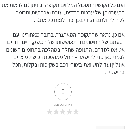
ועם כל הקושי והתסכול המלווים תקופה זו, ניתן גם לראות את
התעוררותן של ערבות הדדית, עזרה ואכפתיות ותרומה
לקהילה ולחברה, די בכך כדי לנצח כל אתגר.
אם כן, נראה שהתקופה המאתגרת ברובה מאחורינו ועם
הגעתם של החיסונים והתאוששותו של המשק, חיינו חוזרים
אט אט לסדרם. התנופה שחלה במהלכה בתחומים השונים
לגמרי כאן כדי להישאר – החל ממהפכת רכישת מוצרים
אונליין ועד להשוואת ביטוחי רכב בשקיפות ובקלות, הכל
בהישג יד.
0
דירוג הכתבה