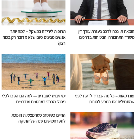
הוצאת תו נכה לרכב בעזרת עורך דין
תרופות לירידה במשקל – למה יותר
משרד התחבורה והבטיחות בדרכים
אנשים מבינים כיום שלא מדובר רק בכוח
רצון?
פונדקאות – כל מה שצריך לדעת לפני
ימי גיבוש לעובדים — למה הם הפכו לכלי
שמתחילים את המסע להורות
ניהולי מרכזי בארגונים מודרניים
החיים כטיוטה: כשהמציאות הופכת
לספרחמישים שנה של שתיקה