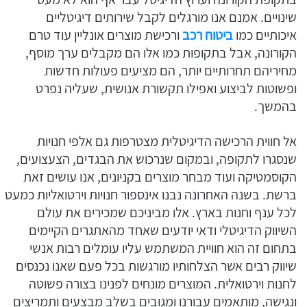
שינויים. אמנם אנו מורגלים לקבל שירותים דיגיטליים
איכותיים כמו
ביטוח רכב
ורכישת מוצרים אונליין עוד טרם
הקורונה, אבל בתקופות כמו אלו הם מקבלים ערך מוסף,
מחיריהם תחרותיים יותר, הם מציעים פעולות חדשות
ופשוטות לביצוע ואפילו תקשורת אנושית, שעליה נפרט
בהמשך.
אל חווית הרכישה הדיגיטלית מצטרפות גם אלפי חנויות
שנסגרו לתקופה, ובמקום שנרכוש את הבגדים, הצעצועים,
הקוסמטיקה ועוד מבחר מוצרים בקניונים, אנו עושים זאת
ברשת. בשנה האחרונה נבנו אינספור חנויות וירטואליות כמעט
לכל ענף וחנות בארץ. אלו מביניכם שמכירים את עולם
השיווק הדיגיטלי ודאי יודעים שאחד מהאתגרים הקיימים
בתחום זה הוא חוויית המשתמש עליו עומלים רבות אנשי
שיווק רבים אשר הצלחותיו מורגשות בכל פעם שאנו נכנסים
לחנות וירטואלית. המוצרים מונחים לפנינו בצורה פשוטה
ונגישה, מותאמים עבורנו ומגובים בשלב מבצעים ותמריצים