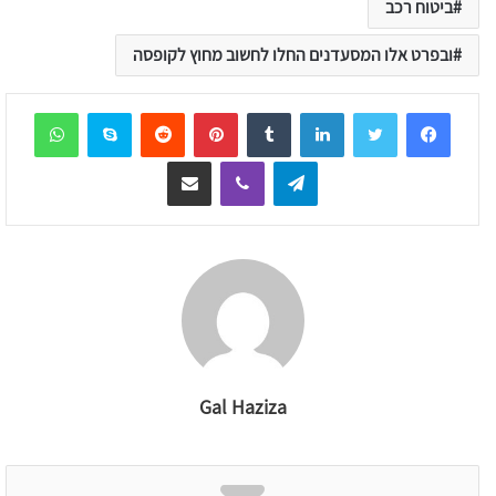
ביטוח רכב
ובפרט אלו המסעדנים החלו לחשוב מחוץ לקופסה
sApp
Skype
Reddit
Pinterest
Tumblr
LinkedIn
Telegram
Viber
שיתוף דרך המייל
Gal Haziza