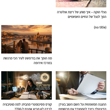
נעלי הוקה – איך מותג של ריצת אולטרה
הפך לנעל של החיים היומיומיים
(no title)
מה הופך את בודפשט לעיר הכי מרגשת
במרכז אירופה
ההגנה המשפטית על השם הטוב בעידן
קורס פסיכומטרי מהבית: למה מוטיבציה
הדיגיטלי: כיצד להתמודד עם פרסומים
לבדה לא תביא אתכם ל-700?