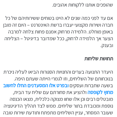
שהופכים אותנו ללקוחות אהובים.
אם עד לפני כמה שנים לא היינו בטוחים ששירותיהם של כל
חברה ושירות מקצועי יעברו ברשת האינטרנט – היום זה מובן
באופן מוחלט. הלמידה מרחוק אמנם פחות צלחה למרבה
הצער אך הלמידה לרחוק, ככל שמדובר בדיגיטל – הצליחה
ובענק.
תחושת שליחות
היעדר התנועה בערים והחנויות הסגורות הביאו לעליה ניכרת
בנוכחותם של השליחים, וזו לגמרי הייתה שעתם היפה.
בשעה שחברות ועסקים
ובפרט אלו המסעדנים החלו לחשוב
מחוץ לקופסה
ולהציע את סחורתם עם שליח עד הבית,
מובטלים רבים וכן אלו שחוו מצוקה כלכלית, מצאו הכנסה
נוספת ומכובדת בתור שליחים. ממש לצד תהליך הדיגיטציה
שעובר המסחר, עניין השליחים מתפתח ותודעת שירות טובה