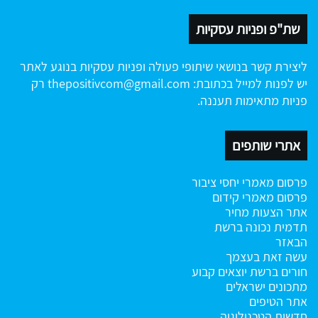
שת"פ ופניות עסקיות
ליצירת קשר בנושאי שיתופי פעולה ופניות עסקיות בנוגע לאתר
יש לפנות למייל בכתובת:
thepositivcom@gmail.com
רק
פניות מתאימות תעננה.
אתרי שותפים
פרסום מאמרי יחסי ציבור
פרסום מאמרי קידום
אתר הצעות מחיר
תדמית נכונה ברשת
הבאזר
עשה זאת בעצמך
חורים ברשת
יוצאים קבוע
מתכונים ישראלים
אתר הטיפים
חדשות הטכנולוגיה