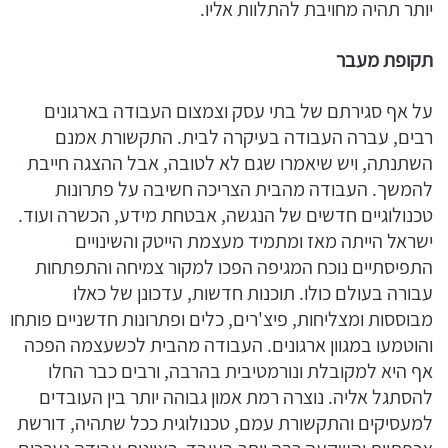
יותר תהיה מחויבת להתלוות אליו.
תקופת מעבר
על אף סגירתם של בתי עסק וצמצום העבודה בארגונים
רבים, עברה העבודה בעיקרה לבית. התקשורת אמנם
השתנתה, ויש שיאמרו שגם לא לטובה, אבל ההצגה חייבת
להמשך. העבודה מהבית הצריכה חשיבה על פתרונות
טכנולוגיים חדשים של הנגשה, אבטחת מידע, הכשרה ועוד.
ישראל הייתה מאז ומתמיד מעצמת הייטק והשינויים
התפיסתיים נוכח המגיפה הפכו למקור צמיחה והתפתחות
עבורה בעולם כולו. תוכנות חדשות, עדכונן של כאלו
מבוססות ומצליחות, פיצ'רים, כלים ופתרונות חדשניים פותחו
והוטמעו במגוון ארגונים. העבודה מהבית לכשעצמה הפכה
אף היא למקובלת ונורמטיבית בהרבה, ורבים כבר החלו
להסתגל אליה. נוצרה רמת אמון גבוהה יותר בין העובדים
למעסיקים והתקשורת עמם, טכנולוגית ככל שתהיה, דורשת