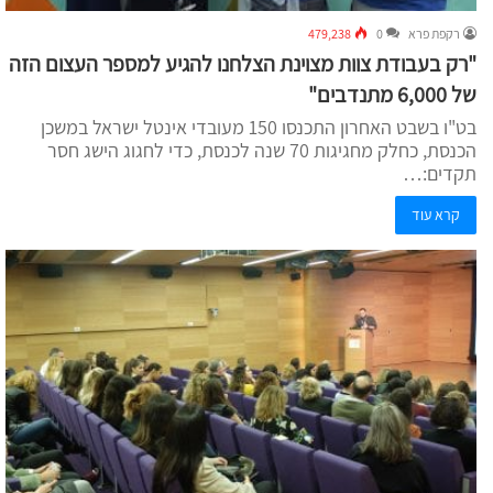
רקפת פרא
0
479,238
"רק בעבודת צוות מצוינת הצלחנו להגיע למספר העצום הזה
של 6,000 מתנדבים"
בט"ו בשבט האחרון התכנסו 150 מעובדי אינטל ישראל במשכן
הכנסת, כחלק מחגיגות 70 שנה לכנסת, כדי לחגוג הישג חסר
תקדים:…
קרא עוד