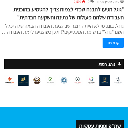
טומס שטיין שניידר
0
2,510
"גוגל הגיעו להבנה שכדי לצמוח צריך להטמיע בתוכנית
העבודה שלהם פעולות של נתינה והשקעה חברתית"
גוגל. בום. מי לא הייתה רוצה שבהצעת העבודה הבאה שלה יכלל
השם "גוגל" ברשימת המעסיקים?! ולכן כשהציעו לי את העבודה…
קרא עוד
נותני חסות
שת"פ ופניות עסקיות