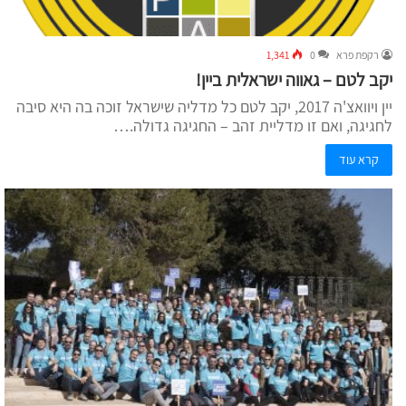
רקפת פרא
0
1,341
יקב לטם – גאווה ישראלית ביין!
יין ויוואצ'ה 2017, יקב לטם כל מדליה שישראל זוכה בה היא סיבה
לחגיגה, ואם זו מדליית זהב – החגיגה גדולה.…
קרא עוד