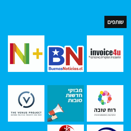
שותפים