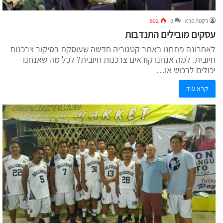
רקפת פרא
0
692
עסקים מובילים התנדבות
לאחרונה פתחנו באתר קטגוריה חדשה שעוסקת בסיקור צרכנות
חיובית. למה אנחנו קוראים צרכנות חיובית? לכל מה שאנחנו
יכולים לרכוש או…
קרא עוד