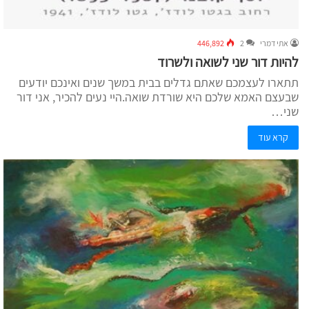
אתי דמרי
2
446,892
להיות דור שני לשואה ולשרוד
תתארו לעצמכם שאתם גדלים בבית במשך שנים ואינכם יודעים
שבעצם האמא שלכם היא שורדת שואה.היי נעים להכיר, אני דור
שני…
קרא עוד