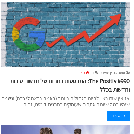
טומס שטיין שניידר
0
593
The Positiv #990: התבססות בתחום של חדשות טובות
וחדשות בכלל
אז אין שום רצון להיות הגדולים ביותר (באמת נראה לי ככה) ונשמח
שיהיו כמה שיותר אתרים שעוסקים בתכנים דומים, זהים,…
קרא עוד