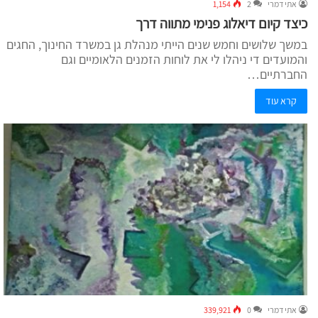
אתי דמרי
2
1,154
כיצד קיום דיאלוג פנימי מתווה דרך
במשך שלושים וחמש שנים הייתי מנהלת גן במשרד החינוך, החגים
והמועדים די ניהלו לי את לוחות הזמנים הלאומיים וגם
החברתיים…
קרא עוד
אתי דמרי
0
339,921