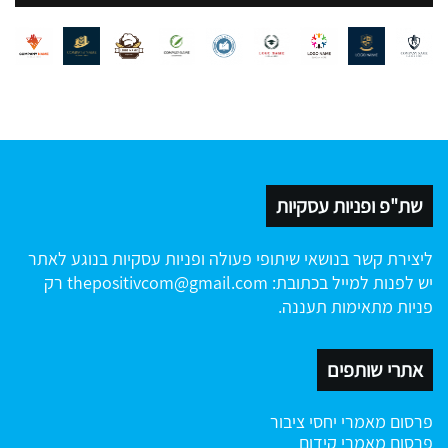
שת"פ ופניות עסקיות
ליצירת קשר בנושאי שיתופי פעולה ופניות עסקיות בנוגע לאתר
יש לפנות למייל בכתובת:
thepositivcom@gmail.com
רק
פניות מתאימות תעננה.
אתרי שותפים
פרסום מאמרי יחסי ציבור
פרסום מאמרי קידום