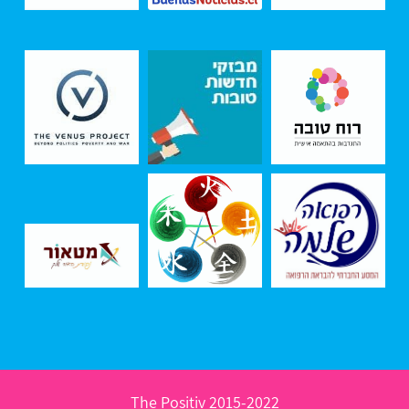
2015-2022 The Positiv