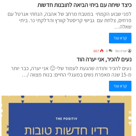
כיצד שיחה עם ביתי הביאה לתובנות חדשות
לפני שבוע הקמתי במטבח מרחב של אהבה, הנחתי אגרטל עם
פרחים, צלחת עם גבישי קריסטל קוורץ והדלקתי נר. ביתי
שאלה…
קרא עוד
יערה הוד
0
667
נעים להכיר, אני יערה הוד
נעים להכיר ותודה שהגעת לעמוד שלי 🙂 אני יערה, כבר יותר
מ-15 שנה מאפרת נשים במעגלי החיים: בנות מצווה /…
קרא עוד