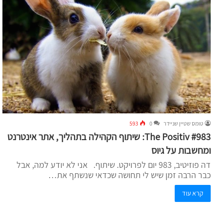
טומס שטיין שניידר
0
593
The Positiv #983: שיתוף הקהילה בתהליך, אתר אינטרנט
ומחשבות על גיוס
דה פוזיטיב, 983 יום לפרויקט. שיתוף. אני לא יודע למה, אבל
כבר הרבה זמן שיש לי תחושה שכדאי שנשתף את…
קרא עוד