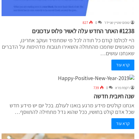
טומס שטיין שניידר
0
827
#1238 האתר החדש עלה לאוויר פלוס עדכונים
היי לכולם! קודם כל תודה לכל מי שמתמיד ועוקב אחרינו,
מהאנשים שתמכו מהתחלה והשאירו תגובות מדהימות על הדברים
שאנחנו עושים…
קרא עוד
רקפת פרא
0
739
שנה חיובית חדשה
אנחנו קולטים מידע מרגע בואנו לעולם. בכל יום יש מידע חדש
שכל אדם קולט בחושיו, ככל שהוא גדל מתחילה להתווסף…
קרא עוד