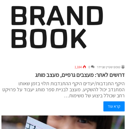
טומס שטיין שניידר
0
1,184
דרושים לאתר: מעצבים גרפיים, מעצב מותג
היקף התנדבות/יעדים היקף ההתנדבות תלוי בזמן שאותו
המתנדב יכול להשקיע. מעצב לבניית ספר מותג יעבוד על פרויקט
רחב שכולל ביצוע של משימות…
קרא עוד