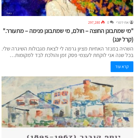
אתי דמרי
0
297,280
"מי שמתבונן החוצה – חולם, מי שמתבונן פנימה – מתעורר."
(קרל יונג)
השהיה במנזר האחיות מציון גרמה לי לצאת מגבולות השיגרה שלי.
בכל שנה אני לוקחת לעצמי פסק זמן והולכת לבד למקומות…
קרא עוד