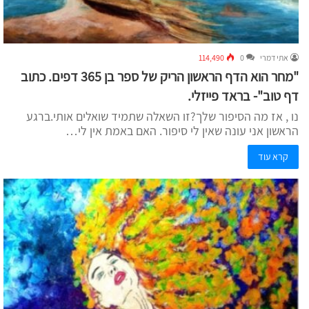
אתי דמרי
0
114,490
"מחר הוא הדף הראשון הריק של ספר בן 365 דפים. כתוב
דף טוב"- בראד פייזלי.
נו , אז מה הסיפור שלך?זו השאלה שתמיד שואלים אותי.ברגע
הראשון אני עונה שאין לי סיפור. האם באמת אין לי…
קרא עוד