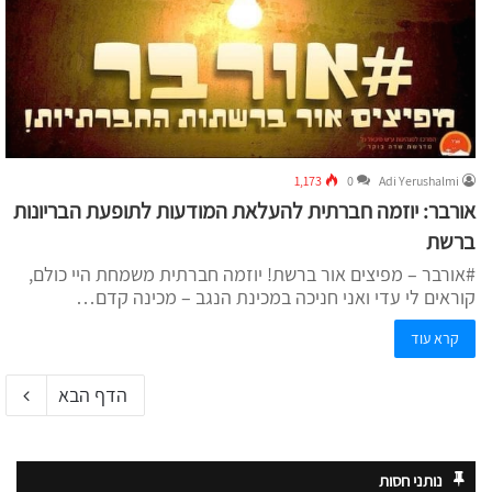
1,173
0
Adi Yerushalmi
אורבר: יוזמה חברתית להעלאת המודעות לתופעת הבריונות
ברשת
#אורבר – מפיצים אור ברשת! יוזמה חברתית משמחת היי כולם,
קוראים לי עדי ואני חניכה במכינת הנגב – מכינה קדם…
קרא עוד
הדף הבא
נותני חסות