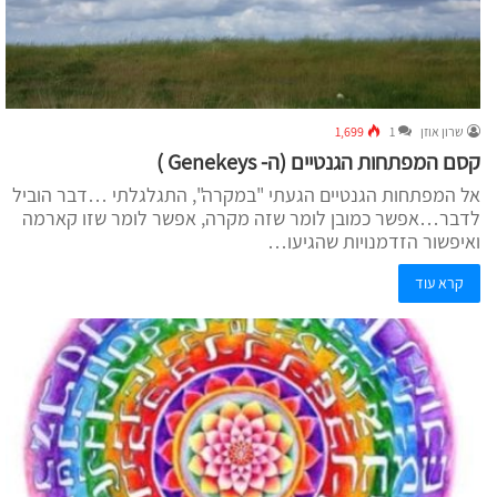
שרון אוזן
1
1,699
קסם המפתחות הגנטיים (ה- Genekeys )
אל המפתחות הגנטיים הגעתי "במקרה", התגלגלתי …דבר הוביל
לדבר…אפשר כמובן לומר שזה מקרה, אפשר לומר שזו קארמה
ואיפשור הזדמנויות שהגיעו…
קרא עוד