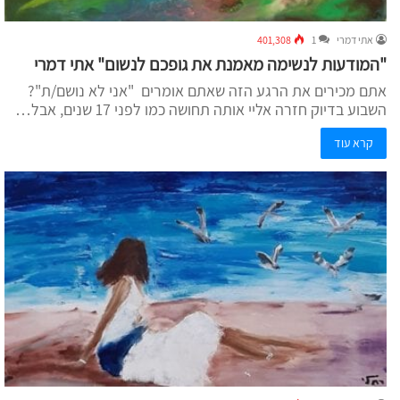
אתי דמרי
1
401,308
"המודעות לנשימה מאמנת את גופכם לנשום" אתי דמרי
אתם מכירים את הרגע הזה שאתם אומרים "אני לא נושם/ת"?
השבוע בדיוק חזרה אליי אותה תחושה כמו לפני 17 שנים, אבל…
קרא עוד