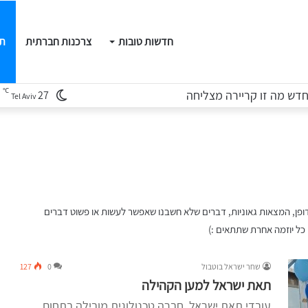
חדשות טובות
צרכנות חברתית
תו
℃
נו
27
Tel Aviv
 דופן, המצאות גאוניות, דברים שלא חשבנו שאפשר לעשות או פשוט דברים
כל יוזמה אחרת שתתאים :)
שחר ישראל בוטבול
0
127
תאת ישראל למען הקהילה
עובדי תאת ישראל, חברה טכנולוגית מובילה בתחום