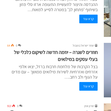
ההנדסה והיצור לתעשיית התעופה ארזו סלי מזון
בשיתוף 'פתחון לב' במטרה לסייע למאות…
קרא עוד
שחר ישראל בוטבול
0
64
חוזרים לשגרה – יוזמה חדשה לשיקום כלכלי של
בעלי עסקים במילואים
בצל הקרבות של מלחמת חרבות ברזל, יצאו אלפי
אזרחים ואזרחיות לשירות מילואים ממושך – עם מדים
על הגוף ולב רחב.…
קרא עוד
שרון אוזן
0
913