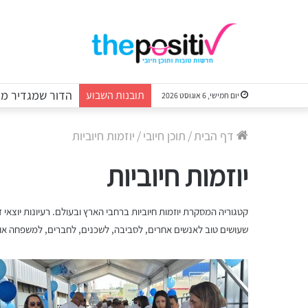
WORLD STORY – התערוכה שהצליחה להפתיע אפילו אות
תובנות השבוע
יום חמישי, 6 אוגוסט 2026
דף הבית
/
תוכן חיובי
/
יוזמות חיוביות
יוזמות חיוביות
קטגוריה המסקרת יוזמות חיוביות ברחבי הארץ ובעולם. רעיונות יוצאי
שעושים טוב לאנשים אחרים, לסביבה, לשכנים, לחברים, למשפחה או 