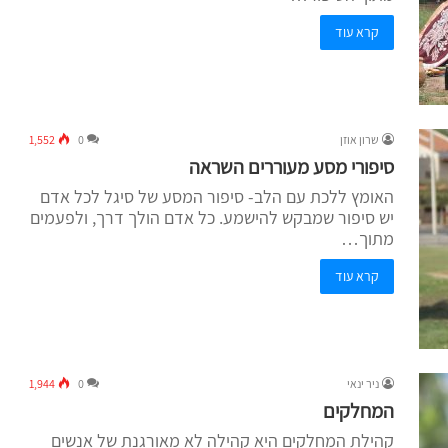
קרא עוד
שרון אוזן
0
1,552
סיפורי מסע מעוררים השראה
האומץ ללכת עם הלב- סיפור המסע של סיגל לכל אדם
יש סיפור שמבקש להישמע. כל אדם הולך דרך, ולפעמים
מתוך…
קרא עוד
ניר ינאי
0
1,944
המחלקים
קהילת המחלקים היא קהילה לא מאורגנת של אנשים