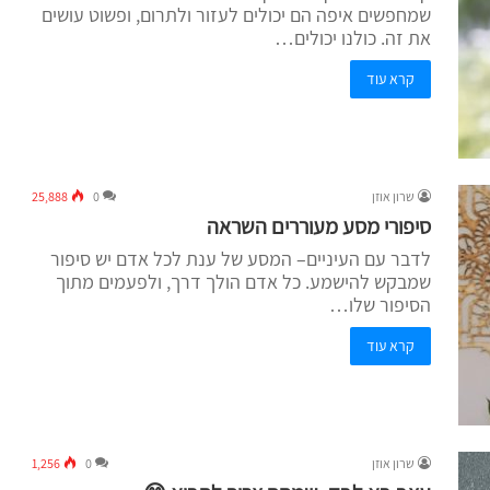
שמחפשים איפה הם יכולים לעזור ולתרום, ופשוט עושים
את זה. כולנו יכולים…
קרא עוד
שרון אוזן
0
25,888
סיפורי מסע מעוררים השראה
לדבר עם העיניים– המסע של ענת לכל אדם יש סיפור
שמבקש להישמע. כל אדם הולך דרך, ולפעמים מתוך
הסיפור שלו…
קרא עוד
שרון אוזן
0
1,256