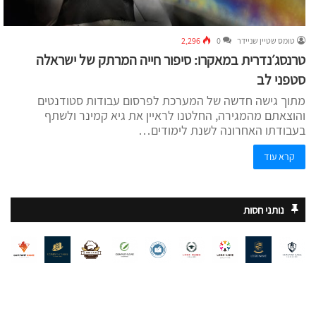
טומס שטיין שניידר
0
2,296
טרנסג׳נדרית במאקרו: סיפור חייה המרתק של ישראלה
סטפני לב
מתוך גישה חדשה של המערכת לפרסום עבודות סטודנטים
והוצאתם מהמגירה, החלטנו לראיין את גיא קמינר ולשתף
בעבודתו האחרונה לשנת לימודים…
קרא עוד
נותני חסות