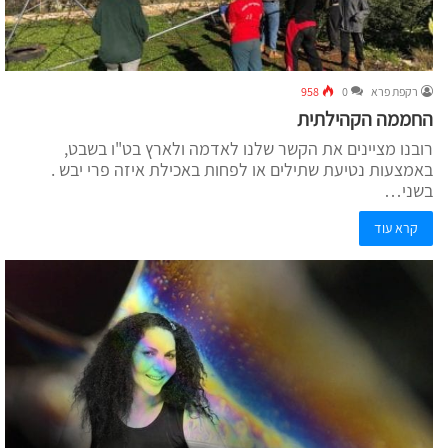
רקפת פרא
0
958
החממה הקהילתית
רובנו מציינים את הקשר שלנו לאדמה ולארץ בט"ו בשבט,
באמצעות נטיעת שתילים או לפחות באכילת איזה פרי יבש .
בשני…
קרא עוד