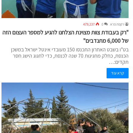
רקפת פרא
0
479,237
"רק בעבודת צוות מצוינת הצלחנו להגיע למספר העצום הזה
של 6,000 מתנדבים"
בט"ו בשבט האחרון התכנסו 150 מעובדי אינטל ישראל במשכן
הכנסת, כחלק מחגיגות 70 שנה לכנסת, כדי לחגוג הישג חסר
תקדים:…
קרא עוד