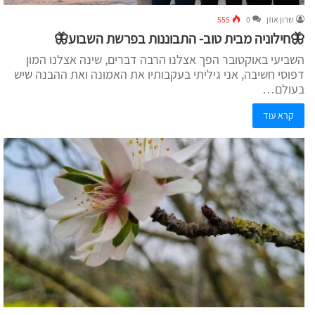
שרון אוזן
0
555
🦋חילוניה מבית טוב- התבוננות בפרשת השבוע🦋
השביעי באוקטובר הפך אצלנו הרבה דברים, שינה אצלנו המון
דפוסי חשיבה, אני גיליתי בעקבותיו את האמונה ואת ההבנה שיש
בעולם…
קרא עוד