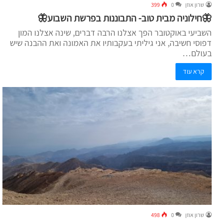
שרון אוזן
0
399
🦋חילוניה מבית טוב- התבוננות בפרשת השבוע🦋
השביעי באוקטובר הפך אצלנו הרבה דברים, שינה אצלנו המון
דפוסי חשיבה, אני גיליתי בעקבותיו את האמונה ואת ההבנה שיש
בעולם…
קרא עוד
שרון אוזן
0
498