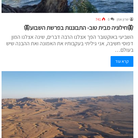
שרון אוזן
0
741
🦋חילוניה מבית טוב- התבוננות בפרשת השבוע🦋
השביעי באוקטובר הפך אצלנו הרבה דברים, שינה אצלנו המון
דפוסי חשיבה, אני גיליתי בעקבותיו את האמונה ואת ההבנה שיש
בעולם…
קרא עוד