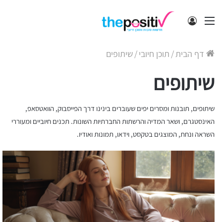
תפריט
התחבר
דף הבית
/
תוכן חיובי
/
שיתופים
שיתופים
שיתופים, תובנות ומסרים יפים שעוברים בינינו דרך הפייסבוק, הוואטסאפ,
האינסטגרם, ושאר המדיה והרשתות החברתיות השונות. תכנים חיוביים ומעוררי
השראה ונחת, המוצגים בטקסט, וידאו, תמונות ואודיו.