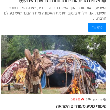
🦋חילוניה מבית טוב- התבוננות בפרשת השבוע🦋
השביעי באוקטובר הפך אצלנו הרבה דברים, שינה המון דפוסי
חשיבה, אני גיליתי בעקבותיו את האמונה ואת ההבנה שיש בעולם
הרבה…
קרא עוד
שרון אוזן
0
167,861
סיפורי מסע מעוררים השראה