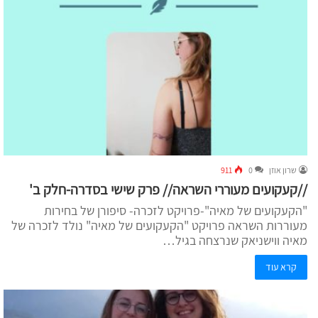
שרון אוזן
0
911
//קעקועים מעוררי השראה// פרק שישי בסדרה-חלק ב'
"הקעקועים של מאיה"-פרויקט לזכרה- סיפורן של בחירות
מעוררות השראה פרויקט "הקעקועים של מאיה" נולד לזכרה של
מאיה ווישניאק שנרצחה בגיל…
קרא עוד