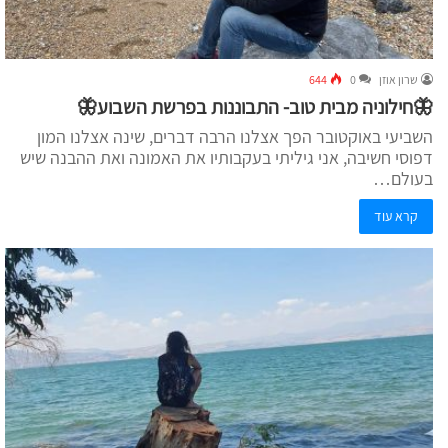
שרון אוזן
0
644
🦋חילוניה מבית טוב- התבוננות בפרשת השבוע🦋
השביעי באוקטובר הפך אצלנו הרבה דברים, שינה אצלנו המון
דפוסי חשיבה, אני גיליתי בעקבותיו את האמונה ואת ההבנה שיש
בעולם…
קרא עוד