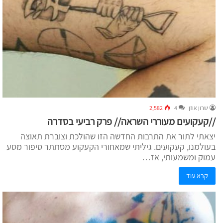
שרון אוזן
4
2,582
//קעקועים מעוררי השראה// פרק רביעי בסדרה
יצאתי לתור את התרבות החדשה הזו שהולכת וצוברת תאוצה
בעולמנו, קעקועים. גיליתי שמאחורי הקעקוע מסתתר סיפור מסע
עמוק ומשמעותי, אז…
קרא עוד