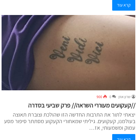
קרא עוד
שרון אוזן
0
900
//קעקועים מעוררי השראה// פרק שביעי בסדרה
יצאתי לתור את התרבות החדשה הזו שהולכת וצוברת תאוצה
בעולמנו, קעקועים. גיליתי שמאחורי הקעקוע מסתתר סיפור מסע
עמוק ומשמעותי, אז…
קרא עוד