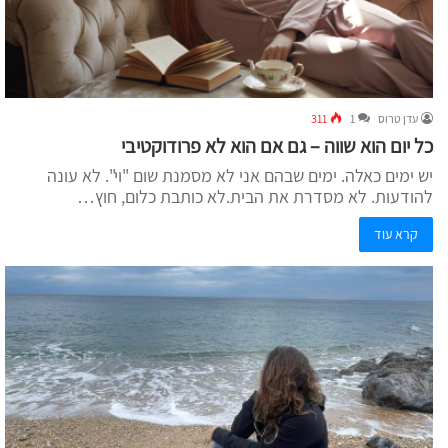
עדן טרוס
1
311
כל יום הוא שווה – גם אם הוא לא פרודוקטיבי
יש ימים כאלה. ימים שבהם אני לא מסמנת שום "וי". לא עונה
להודעות. לא מסדרת את הבית.לא כותבת כלום, חוץ…
קרא עוד