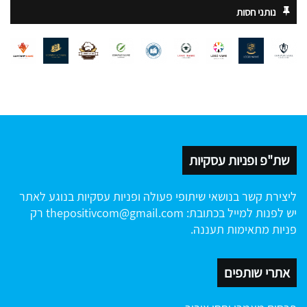
נותני חסות
שת"פ ופניות עסקיות
ליצירת קשר בנושאי שיתופי פעולה ופניות עסקיות בנוגע לאתר
יש לפנות למייל בכתובת:
thepositivcom@gmail.com
רק
פניות מתאימות תעננה.
אתרי שותפים