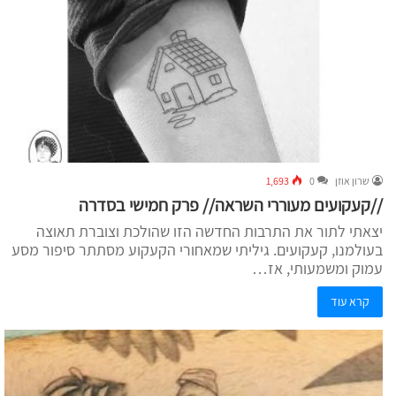
שרון אוזן
0
1,693
//קעקועים מעוררי השראה// פרק חמישי בסדרה
יצאתי לתור את התרבות החדשה הזו שהולכת וצוברת תאוצה
בעולמנו, קעקועים. גיליתי שמאחורי הקעקוע מסתתר סיפור מסע
עמוק ומשמעותי, אז…
קרא עוד