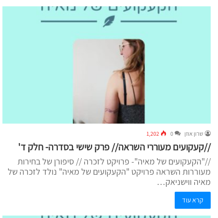
שרון אוזן
0
1,202
//קעקועים מעוררי השראה// פרק שישי בסדרה- חלק ד'
//"הקעקועים של מאיה"- פרויקט לזכרה // סיפורן של בחירות
מעוררות השראה פרויקט "הקעקועים של מאיה" נולד לזכרה של
מאיה ווישניאק…
קרא עוד