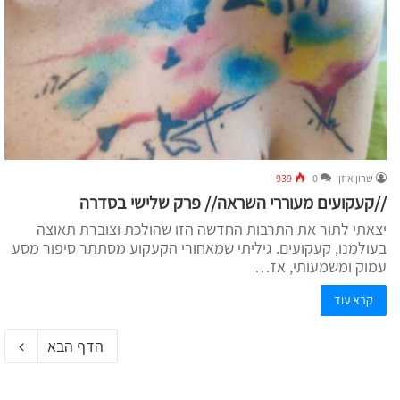
שרון אוזן
0
939
//קעקועים מעוררי השראה// פרק שלישי בסדרה
יצאתי לתור את התרבות החדשה הזו שהולכת וצוברת תאוצה
בעולמנו, קעקועים. גיליתי שמאחורי הקעקוע מסתתר סיפור מסע
עמוק ומשמעותי, אז…
קרא עוד
הדף הבא