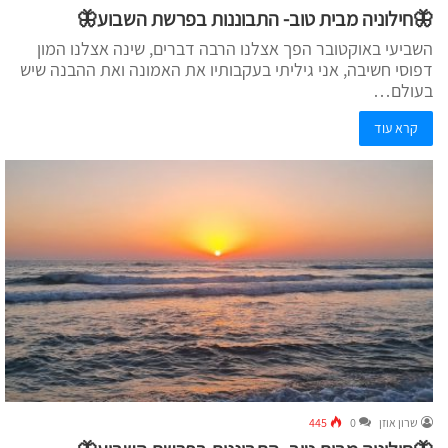
🦋חילוניה מבית טוב- התבוננות בפרשת השבוע🦋
השביעי באוקטובר הפך אצלנו הרבה דברים, שינה אצלנו המון
דפוסי חשיבה, אני גיליתי בעקבותיו את האמונה ואת ההבנה שיש
בעולם…
קרא עוד
שרון אוזן
0
445