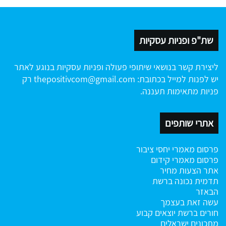
שת"פ ופניות עסקיות
ליצירת קשר בנושאי שיתופי פעולה ופניות עסקיות בנוגע לאתר
יש לפנות למייל בכתובת:
thepositivcom@gmail.com
רק
פניות מתאימות תעננה.
אתרי שותפים
פרסום מאמרי יחסי ציבור
פרסום מאמרי קידום
אתר הצעות מחיר
תדמית נכונה ברשת
הבאזר
עשה זאת בעצמך
חורים ברשת
יוצאים קבוע
מתכונים ישראלים