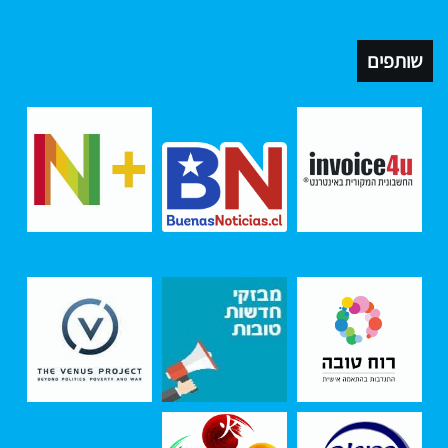
שותפים