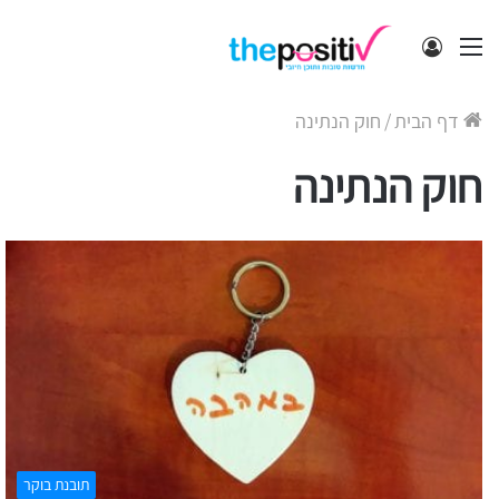
תפריט
התחבר
דף הבית
/
חוק הנתינה
חוק הנתינה
תובנת בוקר