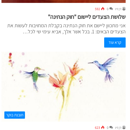
רן זיו
0
592
שלושת הצעדים ליישום "חוק הנתינה"
אני מתכוון ליישם את חוק הנתינה בקבלת המחויבות לעשות את
הצעדים הבאים: 1. בכל אשר אלך, אביא עימי שי לכל…
קרא עוד
תובנת בוקר
רן זיו
0
623