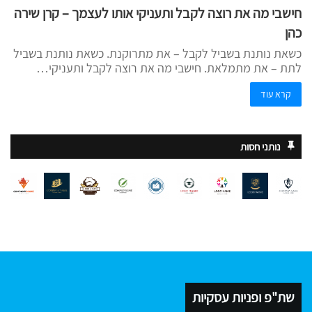
חישבי מה את רוצה לקבל ותעניקי אותו לעצמך – קרן שירה
כהן
כשאת נותנת בשביל לקבל – את מתרוקנת. כשאת נותנת בשביל
לתת – את מתמלאת. חישבי מה את רוצה לקבל ותעניקי…
קרא עוד
נותני חסות
שת"פ ופניות עסקיות