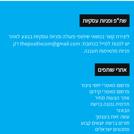
שת"פ ופניות עסקיות
ליצירת קשר בנושאי שיתופי פעולה ופניות עסקיות בנוגע לאתר
יש לפנות למייל בכתובת:
thepositivcom@gmail.com
רק
פניות מתאימות תעננה.
אתרי שותפים
פרסום מאמרי יחסי ציבור
פרסום מאמרי קידום
אתר הצעות מחיר
תדמית נכונה ברשת
הבאזר
עשה זאת בעצמך
חורים ברשת
יוצאים קבוע
מתכונים ישראלים