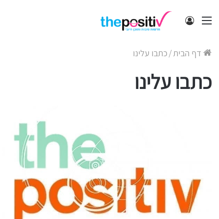
תפריט
התחבר
דף הבית
/
כתבו עלינו
כתבו עלינו