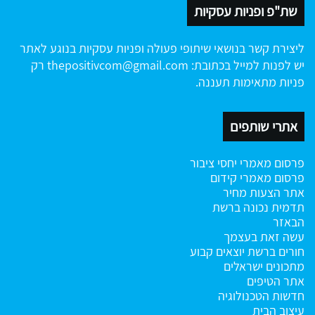
שת"פ ופניות עסקיות
ליצירת קשר בנושאי שיתופי פעולה ופניות עסקיות בנוגע לאתר
יש לפנות למייל בכתובת:
thepositivcom@gmail.com
רק
פניות מתאימות תעננה.
אתרי שותפים
פרסום מאמרי יחסי ציבור
פרסום מאמרי קידום
אתר הצעות מחיר
תדמית נכונה ברשת
הבאזר
עשה זאת בעצמך
חורים ברשת
יוצאים קבוע
מתכונים ישראלים
אתר הטיפים
חדשות הטכנולוגיה
עיצוב הבית