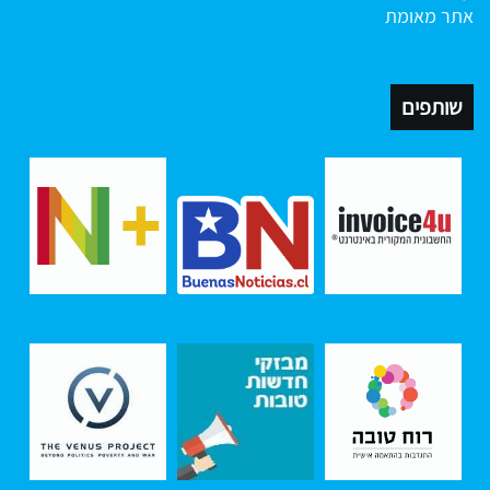
אתר מאומת
שותפים