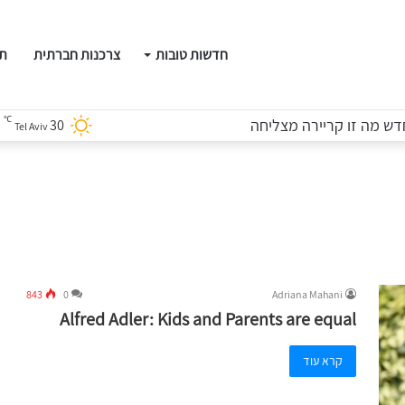
חדשות טובות
צרכנות חברתית
תו
℃
ש מה זו קריירה מצליחה
30
Tel Aviv
843
0
Adriana Mahani
Alfred Adler: Kids and Parents are equal
קרא עוד