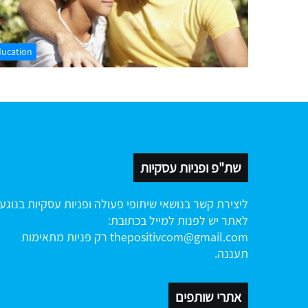
ducation
שת"פ ופניות עסקיות
ליצירת קשר בנושאי שיתופי פעולה ופניות עסקיות בנוגע
לאתר יש לפנות למייל בכתובת:
thepositivcom@gmail.com
רק פניות מתאימות
תעננה.
אתרי שותפים