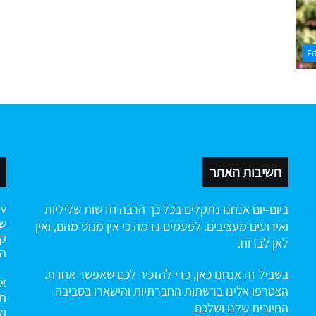
E
חשיבות האתר
ביום-יום אנחנו נתקלים בכל כך הרבה חדשות שליליות
שה
ואירועים מעציבים. לפעמים נדמה כי אין מנוס מהם, ואין
קי
לאן לברוח.
הח
בשביל זה אנחנו כאן, כדי להזכיר לכם שאפשר אחרת.
אנ
הצטרפו אלינו ברשתות החברתיות והישארו בסביבה
תו
החיובית שלנו ושלכם.
ול