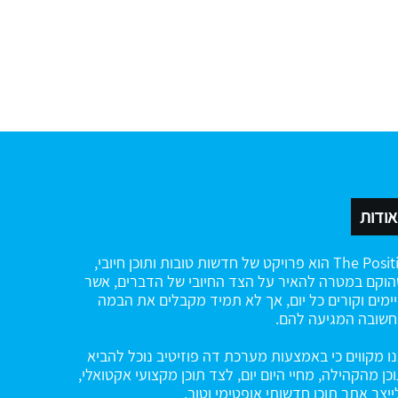
אודות
The Positiv הוא פרויקט של חדשות טובות ותוכן חיובי,
וקם במטרה להאיר על הצד החיובי של הדברים, אשר
ימים וקורים כל יום, אך לא תמיד מקבלים את הבמה
שובה המגיעה להם.
ו מקווים כי באמצעות מערכת דה פוזיטיב נוכל להביא
כן מהקהילה, מחיי היום יום, לצד תוכן מקצועי אקטואלי,
ייצר אתר תוכן חדשותי אופטימי וטוב.