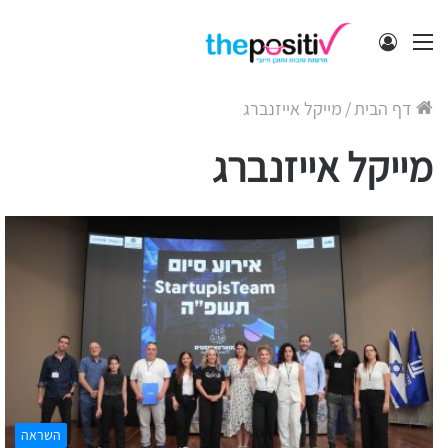
תפריט
התחבר
דף הבית
/
מייקל אייזנברג
מייקל אייזנברג
השראה