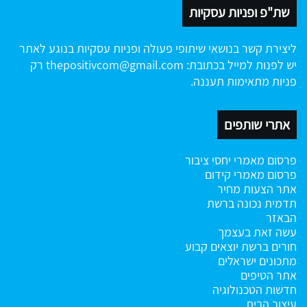
שת"פ ופניות עסקיות
ליצירת קשר בנושאי שיתופי פעולה ופניות עסקיות בנוגע לאתר
יש לפנות למייל בכתובת:
thepositivcom@gmail.com
רק
פניות מתאימות תעננה.
אתרי שותפים
פרסום מאמרי יחסי ציבור
פרסום מאמרי קידום
אתר הצעות מחיר
תדמית נכונה ברשת
הבאזר
עשה זאת בעצמך
חורים ברשת
יוצאים קבוע
מתכונים ישראלים
אתר הטיפים
חדשות הטכנולוגיה
עיצוב הבית