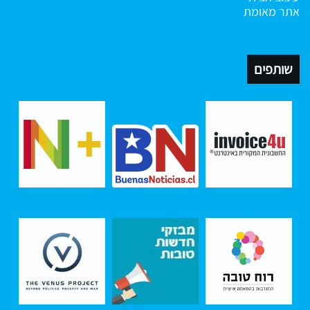
אתר מאומת
שותפים