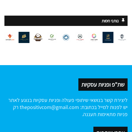
נותני חסות
שת"פ ופניות עסקיות
ליצירת קשר בנושאי שיתופי פעולה ופניות עסקיות בנוגע לאתר
יש לפנות למייל בכתובת:
thepositivcom@gmail.com
רק
פניות מתאימות תעננה.