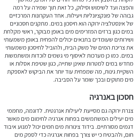
והפצה ועד לשימוש וסילוק, כל זאת תוך שמירה על רמה
גבוהה של פונקציונליות ויעילות. אחד העקרונות המרכזיים
של אינסטלציה ירוקה הוא חיסכון במים. מתקנים חסכוניים
במים כגון ברזים המזרימים מים באופן מבוקר, ראשי מקלחת
ושירותים שעומדים בתנאים יכולים להפחית באופן משמעותי
את צריכת המים של משק הבית, ולהוביל לחיסכון משמעותי
במים. כמו כן מערכות לאיסוף מי גשמים לוכדות ומשתמשות
מחדש במים למטרות שאינן שתייה, כגון שטיפת אסלות או
השקיית גינות, מה שמפחית עוד יותר את הביקוש לאספקת
מים מתוקים ובכך שומר על הסביבה.
חסכון באנרגיה
צנרת ירוקה גם מסייעת ליעילות אנרגטית. לדוגמה, מחממי
מים יעילים המשתמשים בפחות אנרגיה לחימום מים מאשר
דגמים מסורתיים. בידוד צינורות מים חמים יכול למנוע איבוד
חום, ולהבטיח כי יש צורך בפחות אנרגיה כדי לספק מים