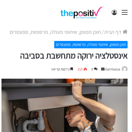
תפריט
התחבר
דף הבית
/
תוכן ממומן, שיתופי פעולה, פרסומות, ספונסרים
תוכן ממומן, שיתופי פעולה, פרסומות, ספונסרים
אינסטלציה ירוקה מתחשבת בסביבה
Send
Gal Haziza
0
213
2 דקות קריאה
an
email