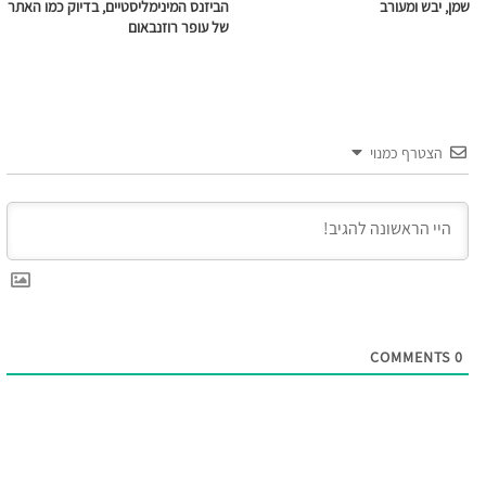
שמן, יבש ומעורב
הביזנס המינימליסטיים, בדיוק כמו האתר
של עופר רוזנבאום
הצטרף כמנוי
COMMENTS
0