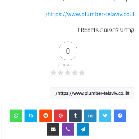
https://www.plumber-telaviv.co.il/
קרדיט לתמונות FREEPIK
0
דירוג הכתבה
https://www.plumber-telaviv.co.il/
sApp
Skype
Reddit
Pinterest
Tumblr
LinkedIn
Telegram
Viber
שיתוף דרך המייל