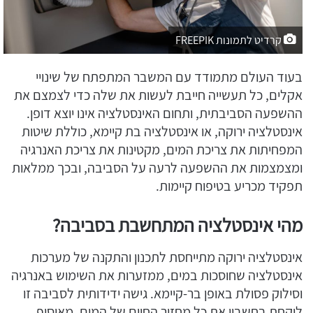
קרדיט לתמונות FREEPIK
בעוד העולם מתמודד עם המשבר המתפתח של שינויי
אקלים, כל תעשייה חייבת לעשות את שלה כדי לצמצם את
ההשפעה הסביבתית, ותחום האינסטלציה אינו יוצא דופן.
אינסטלציה ירוקה, או אינסטלציה בת קיימא, כוללת שיטות
המפחיתות את צריכת המים, מקטינות את צריכת האנרגיה
ומצמצמות את ההשפעה לרעה על הסביבה, ובכך ממלאות
תפקיד מכריע בטיפוח קיימות.
מהי אינסטלציה המתחשבת בסביבה?
אינסטלציה ירוקה מתייחסת לתכנון והתקנה של מערכות
אינסטלציה שחוסכות במים, ממזערות את השימוש באנרגיה
וסילוק פסולת באופן בר-קיימא. גישה ידידותית לסביבה זו
לוקחת בחשבון את כל מחזור החיים של המים, מאיסוף