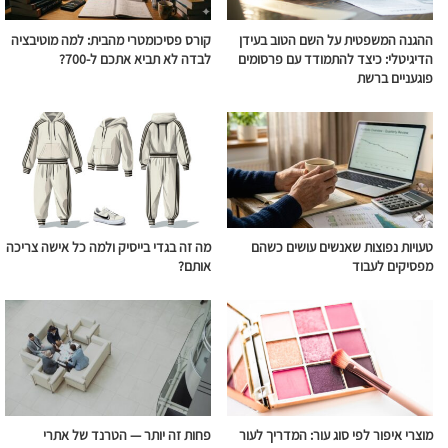
ההגנה המשפטית על השם הטוב בעידן
קורס פסיכומטרי מהבית: למה מוטיבציה
הדיגיטלי: כיצד להתמודד עם פרסומים
לבדה לא תביא אתכם ל-700?
פוגעניים ברשת
טעויות נפוצות שאנשים עושים כשהם
מה זה בגדי בייסיק ולמה כל אישה צריכה
מפסיקים לעבוד
אותם?
מוצרי איפור לפי סוג עור: המדריך לעור
פחות זה יותר — הטרנד של אתרי