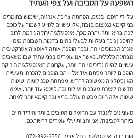
השפעה על הסביבה ועל צפי העתיד
על ידי חיסכון במים, הפחתת צריכת אנרגיה, שימוש בחומרים
בני קיימא וצמצום בזבוז, אלו עשויים לסייע לשמור על כוכב
לכת בריא יותר. יתרה מכך, אינסטלציה ירוקה גורמת לרוב
לחיסכון ניכר בעלויות לבעלי בתים בדמות חשבונות מים
ואנרגיה נמוכים יותר, ובכך הופכת אותה לאופציה אטרקטיבית
מבחינה כלכלית. כאשר אנו עומדים בפני עתיד שבו משאבים
עשויים להיות נדירים יותר ויותר, עקרונות האינסטלציה הירוקה
הופכים ליותר מסתם אידיאל – הם הופכים להכרח. תעשיית
האינסטלציה ממשיכה לחדש, מפתחת טכנולוגיות ושיטות
חדשות ליצירת מערכות יעילות ובת קיימא עוד יותר. אימוץ
שיטות אלה היום מבטיח עולם בריא ובר קיימא יותר למחר.
מעוניינים לעבוד עם החומרים הטובים ביותר והידידותיים
ביותר לסביבה? אני והצוות שלי עומדים לרשותכם.
אורן רדה, אינסטלטור בתל אביב, 072-392-6556