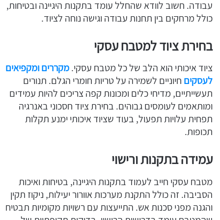
עבודה. חשוב לוודא שהחלל עומד בתקנות היגיינה ובטיחות,
כולל מרחקים בין תחנות עבודה וגישה נוחה לציוד.
בחירת ציוד למטבח עסקי
ציוד איכותי הוא הלב של כל מטבח עסקי.
מקררים ומקפיאים
לעסקים
חיוניים לשמירה על טריות חומרי הגלם. תנורים
תעשייתיים, מדיחי כלים ומכונות קפה צריכים להיות עמידים
ומותאמים לעומסים גבוהים. בחירת ציוד חסכוני באנרגיה
תפחית עלויות תפעול, בעוד שציוד איכותי ימנע תקלות
תכופות.
עמידה בתקנות ורישוי
מטבח עסקי חייב לעמוד בתקנות היגיינה, בטיחות ואיכות
הסביבה. זה כולל התקנת מערכות אוורור יעילות, ניקוז תקין
והגנה מפני סכנות אש. התייעצות עם רשויות מקומיות תבטיח
שהמטבח עומד בדרישות הרישוי. בדיקות תקופתיות של