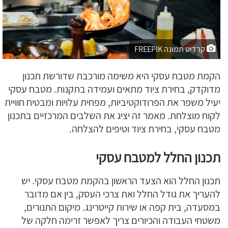
קרדיט תמונה FREEPIK
הקמת מטבח עסקי היא משימה מורכבת שדורשת תכנון
מדוקדק, בחירת ציוד מתאים ועמידה בתקנות. מטבח עסקי
יעיל משפר את הפרודוקטיביות, מפחית עלויות ומבטיח חוויית
לקוח מוצלחת. מאמר זה יציג את השלבים המרכזיים בתכנון
מטבח עסקי, בחירת ציוד וטיפים להצלחה.
תכנון החלל למטבח עסקי
תכנון החלל הוא הצעד הראשון בהקמת מטבח עסקי. יש
להעריך את גודל החלל ואת צרכי העסק, בין אם מדובר
במסעדה, בית קפה או שירות קייטרינג. מיקום התנורים,
משטחי העבודה והכיורים צריך לאפשר זרימה חלקה של