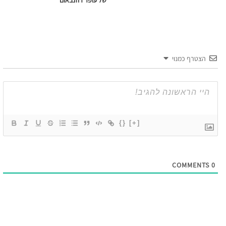
של עופר רוזנבאום
הצטרף כמנוי
{}
[+]
COMMENTS
0