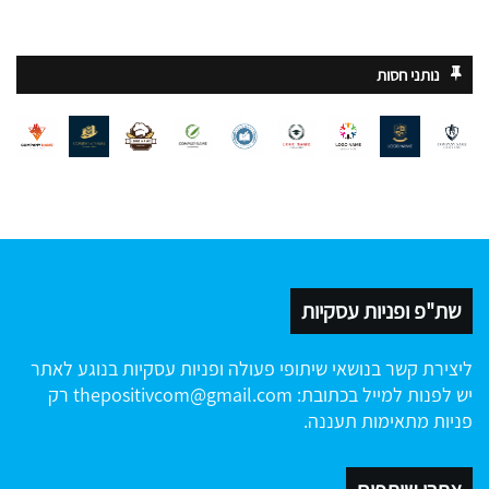
נותני חסות
שת"פ ופניות עסקיות
ליצירת קשר בנושאי שיתופי פעולה ופניות עסקיות בנוגע לאתר
יש לפנות למייל בכתובת:
thepositivcom@gmail.com
רק
פניות מתאימות תעננה.