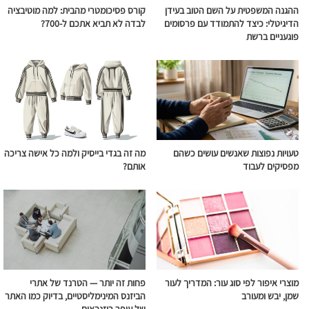
ההגנה המשפטית על השם הטוב בעידן
קורס פסיכומטרי מהבית: למה מוטיבציה
הדיגיטלי: כיצד להתמודד עם פרסומים
לבדה לא תביא אתכם ל-700?
פוגעניים ברשת
טעויות נפוצות שאנשים עושים כשהם
מה זה בגדי בייסיק ולמה כל אישה צריכה
מפסיקים לעבוד
אותם?
מוצרי איפור לפי סוג עור: המדריך לעור
פחות זה יותר — הטרנד של אתרי
שמן, יבש ומעורב
הביזנס המינימליסטיים, בדיוק כמו האתר