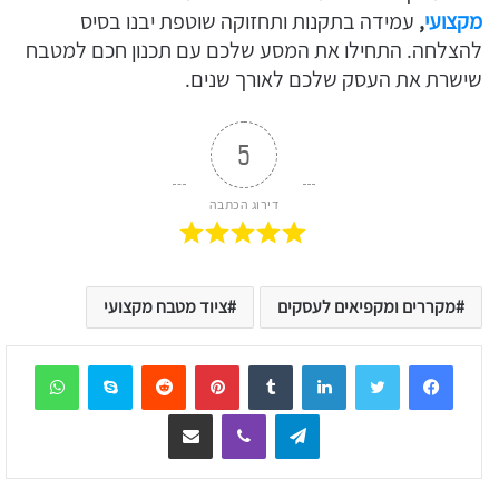
מקצועי
,
עמידה בתקנות ותחזוקה שוטפת יבנו בסיס
להצלחה. התחילו את המסע שלכם עם תכנון חכם למטבח
שישרת את העסק שלכם לאורך שנים.
5
דירוג הכתבה
מקררים ומקפיאים לעסקים
ציוד מטבח מקצועי
sApp
Skype
Reddit
Pinterest
Tumblr
LinkedIn
Telegram
Viber
שיתוף דרך המייל