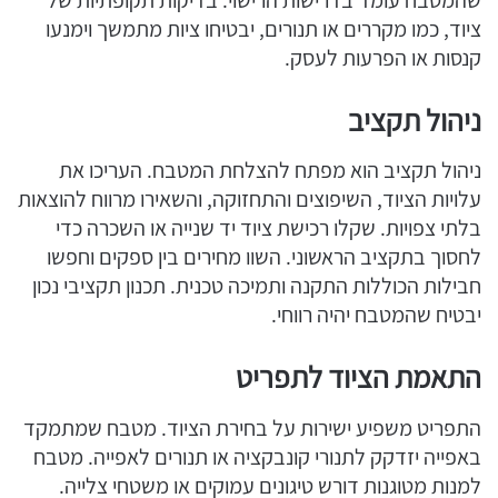
ציוד, כמו מקררים או תנורים, יבטיחו ציות מתמשך וימנעו
קנסות או הפרעות לעסק.
ניהול תקציב
ניהול תקציב הוא מפתח להצלחת המטבח. העריכו את
עלויות הציוד, השיפוצים והתחזוקה, והשאירו מרווח להוצאות
בלתי צפויות. שקלו רכישת ציוד יד שנייה או השכרה כדי
לחסוך בתקציב הראשוני. השוו מחירים בין ספקים וחפשו
חבילות הכוללות התקנה ותמיכה טכנית. תכנון תקציבי נכון
יבטיח שהמטבח יהיה רווחי.
התאמת הציוד לתפריט
התפריט משפיע ישירות על בחירת הציוד. מטבח שמתמקד
באפייה יזדקק לתנורי קונבקציה או תנורים לאפייה. מטבח
למנות מטוגנות דורש טיגונים עמוקים או משטחי צלייה.