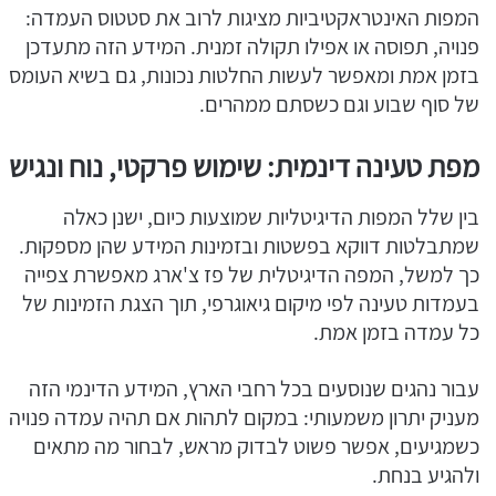
המפות האינטראקטיביות מציגות לרוב את סטטוס העמדה:
פנויה, תפוסה או אפילו תקולה זמנית. המידע הזה מתעדכן
בזמן אמת ומאפשר לעשות החלטות נכונות, גם בשיא העומס
של סוף שבוע וגם כשסתם ממהרים.
מפת טעינה דינמית: שימוש פרקטי, נוח ונגיש
בין שלל המפות הדיגיטליות שמוצעות כיום, ישנן כאלה
שמתבלטות דווקא בפשטות ובזמינות המידע שהן מספקות.
כך למשל, המפה הדיגיטלית של פז צ'ארג מאפשרת צפייה
בעמדות טעינה לפי מיקום גיאוגרפי, תוך הצגת הזמינות של
כל עמדה בזמן אמת.
עבור נהגים שנוסעים בכל רחבי הארץ, המידע הדינמי הזה
מעניק יתרון משמעותי: במקום לתהות אם תהיה עמדה פנויה
כשמגיעים, אפשר פשוט לבדוק מראש, לבחור מה מתאים
ולהגיע בנחת.