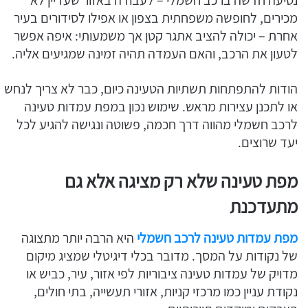
נסיעה חדשה ברכב חשמלי – לעבודה באזור שעדיין לא
מכירים, לחופשה משפחתית בצפון או אפילו לסידורים בעיר
אחרת – יכולה להציב אתגר קטן אך משמעותי: איפה אפשר
לטעון את הרכב, והאם העמדה תהיה זמינה שמגיעים אליה.
הודות להתפתחות תשתיות הטעינה כיום, כבר לא צריך לנחש
או לתכנן עצירות מראש. שימוש נכון במפת עמדות טעינה
לרכב חשמלי מהווה דרך חכמה, פשוטה ונגישה להגיע לכל
יעד שרוצים.
מפת טעינה שלא רק מציגה אלא גם
מתעדכנת
מפת עמדות טעינה לרכב חשמלי
היא הרבה יותר מתצוגה
של נקודות על המסך. מדובר בכלי דיגיטלי שמציג מיקום
מדויק של עמדות טעינה ציבוריות לפי אזור, עיר, כביש או
נקודת עניין כמו מרכזי קניות, אזורי תעשייה, בתי חולים,