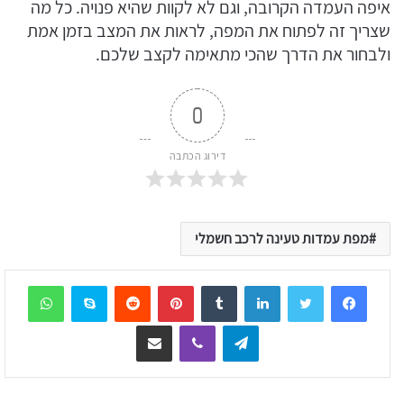
איפה העמדה הקרובה, וגם לא לקוות שהיא פנויה. כל מה
שצריך זה לפתוח את המפה, לראות את המצב בזמן אמת
ולבחור את הדרך שהכי מתאימה לקצב שלכם.
0
דירוג הכתבה
מפת עמדות טעינה לרכב חשמלי
sApp
Skype
Reddit
Pinterest
Tumblr
LinkedIn
Telegram
Viber
שיתוף דרך המייל