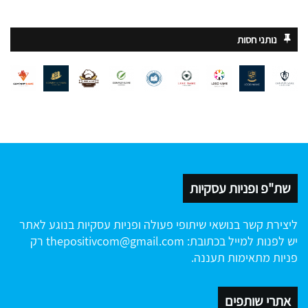
נותני חסות
שת"פ ופניות עסקיות
ליצירת קשר בנושאי שיתופי פעולה ופניות עסקיות בנוגע לאתר
יש לפנות למייל בכתובת:
thepositivcom@gmail.com
רק
פניות מתאימות תעננה.
אתרי שותפים