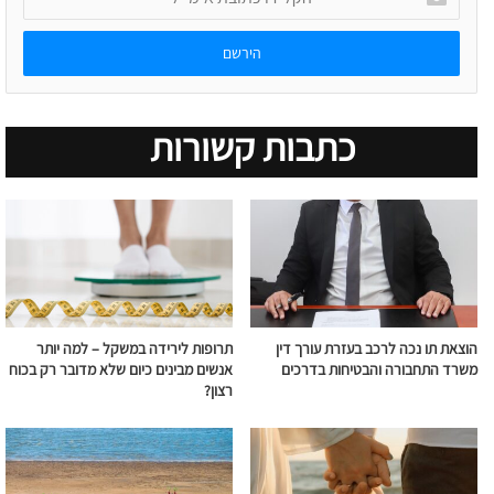
כתובת
אימייל
כתבות קשורות
הוצאת תו נכה לרכב בעזרת עורך דין
תרופות לירידה במשקל – למה יותר
משרד התחבורה והבטיחות בדרכים
אנשים מבינים כיום שלא מדובר רק בכוח
רצון?