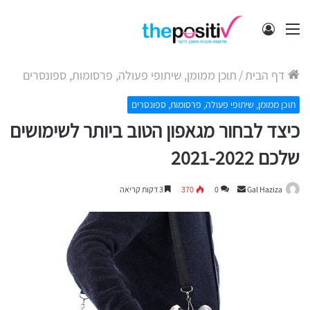
תפריט
התחבר
דף הבית
/
תוכן ממומן, שיתופי פעולה, פרסומות, ספונסרים
תוכן ממומן, שיתופי פעולה, פרסומות, ספונסרים
כיצד לבחור מגאפון הטוב ביותר לשימושים
שלכם 2021-2022
Send
Gal Haziza
0
370
3 דקות קריאה
an
email