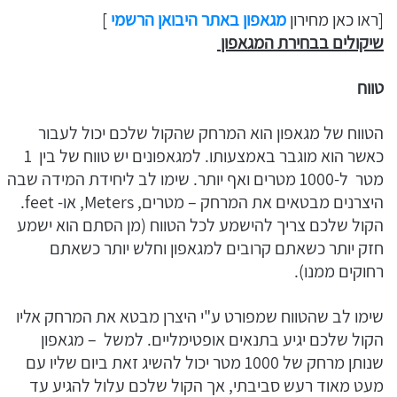
[ראו כאן מחירון
מגאפון באתר היבואן הרשמי
]
שיקולים בבחירת המגאפון
טווח
הטווח של מגאפון הוא המרחק שהקול שלכם יכול לעבור
כאשר הוא מוגבר באמצעותו. למגאפונים יש טווח של בין 1
מטר ל-1000 מטרים ואף יותר. שימו לב ליחידת המידה שבה
היצרנים מבטאים את המרחק – מטרים, Meters, או- feet.
הקול שלכם צריך להישמע לכל הטווח (מן הסתם הוא ישמע
חזק יותר כשאתם קרובים למגאפון וחלש יותר כשאתם
רחוקים ממנו).
שימו לב שהטווח שמפורט ע"י היצרן מבטא את המרחק אליו
הקול שלכם יגיע בתנאים אופטימליים. למשל – מגאפון
שנותן מרחק של 1000 מטר יכול להשיג זאת ביום שליו עם
מעט מאוד רעש סביבתי, אך הקול שלכם עלול להגיע עד