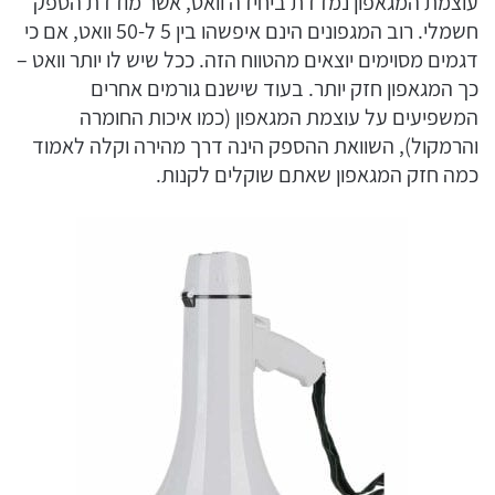
עוצמת המגאפון נמדדת ביחידה וואט, אשר מודדת הספק
חשמלי. רוב המגפונים הינם איפשהו בין 5 ל-50 וואט, אם כי
דגמים מסוימים יוצאים מהטווח הזה. ככל שיש לו יותר וואט –
כך המגאפון חזק יותר. בעוד שישנם גורמים אחרים
המשפיעים על עוצמת המגאפון (כמו איכות החומרה
והרמקול), השוואת ההספק הינה דרך מהירה וקלה לאמוד
כמה חזק המגאפון שאתם שוקלים לקנות.