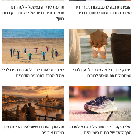
הוצאת תו נכה לרכב בעזרת עורך דין
תרופות לירידה במשקל – למה יותר
משרד התחבורה והבטיחות בדרכים
אנשים מבינים כיום שלא מדובר רק בכוח
רצון?
פונדקאות – כל מה שצריך לדעת לפני
ימי גיבוש לעובדים — למה הם הפכו לכלי
שמתחילים את המסע להורות
ניהולי מרכזי בארגונים מודרניים
נעלי הוקה – איך מותג של ריצת אולטרה
מה הופך את בודפשט לעיר הכי מרגשת
הפך לנעל של החיים היומיומיים
במרכז אירופה