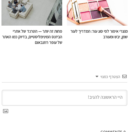
מוצרי איפור לפי סוג עור: המדריך לעור
פחות זה יותר — הטרנד של אתרי
שמן, יבש ומעורב
הביזנס המינימליסטיים, בדיוק כמו האתר
של עופר רוזנבאום
הצטרף כמנוי
COMMENTS
0