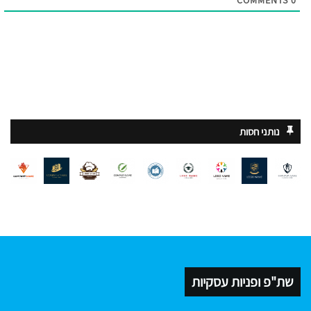
נותני חסות
שת"פ ופניות עסקיות