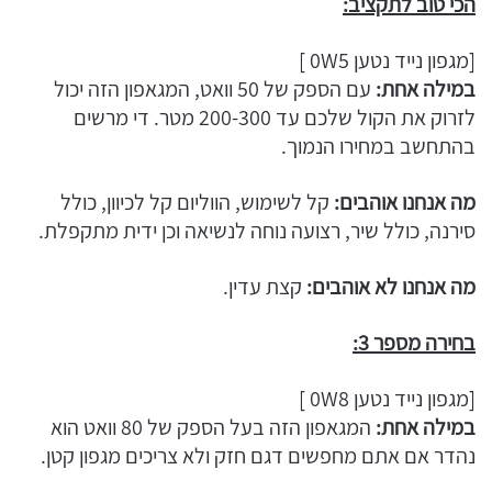
הכי טוב לתקציב:
[מגפון נייד נטען 0W5 ]
במילה אחת:
עם הספק של 50 וואט, המגאפון הזה יכול
לזרוק את הקול שלכם עד 200-300 מטר. די מרשים
בהתחשב במחירו הנמוך.
מה אנחנו אוהבים:
קל לשימוש, הווליום קל לכיוון, כולל
סירנה, כולל שיר, רצועה נוחה לנשיאה וכן ידית מתקפלת.
מה אנחנו לא אוהבים:
קצת עדין.
בחירה מספר 3:
[מגפון נייד נטען 0W8 ]
במילה אחת:
המגאפון הזה בעל הספק של 80 וואט הוא
נהדר אם אתם מחפשים דגם חזק ולא צריכים מגפון קטן.