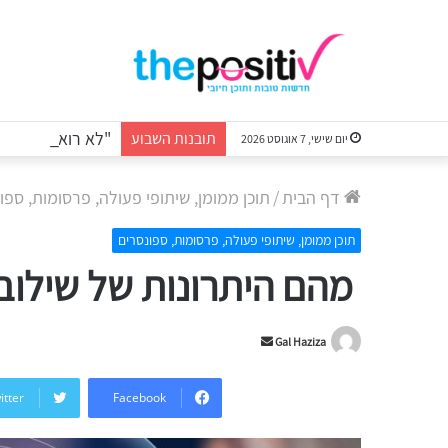
תובנות השבוע
יום שישי, 7 אוגוסט 2026
דף הבית
/
תוכן ממומן, שיתופי פעולה, פרסומות, ספו
תוכן ממומן, שיתופי פעולה, פרסומות, ספונסרים
מהם היתרונות של שילוב ב
Send
Gal Haziza
an
email
itter
Facebook