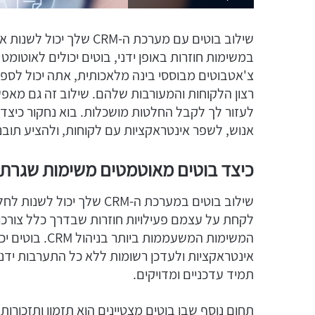
שילוב בוטים עם מערכת ה-
במשימות חוזרות באופן ידני, בוטים יכולים לאוטומט 
צ'אטבוטים מבוססי בינה מלאכותית, אתה יכול לס
רצון הלקוחות והמעורבות שלהם. שילוב זה גם מאפשר 
אנוש, לשפר אינטראקציות עם לקוחות, ולהציע תובנ
כיצד בוטים מאוטמטים משימות שגרתיו
שילוב בוטים במערכת ה-CRM ש
לקחת על עצמם פעילויות חוזרות שבדרך כלל צורכו
המשימות המשעממ
אינטראקציות ולעדכן רשומות ללא כל התערבות ידנ
תמיד עדכניים ומדויקים.
תחום נוסף שבו בוטים מצטיינים הוא תזמון ותזכורו