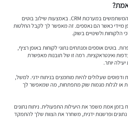
 אמת?
ניתוח נתונים בזמן אמת הוא משנה משחק לעסקים המשתמשים במערכות CRM. באמצעות שילוב בוטים
ונים באופן מיידי כאשר הם נאספים. זה מאפשר לך לקבל החלטות
הלקוחות ולשינויים בשוק.
ת. בוטים אוספים ומנתחים נתוני לקוחות באופן רציף,
פות ואינטראקציות. רמה זו של תובנות מאפשרת
עילה יותר.
ות ודפוסים שעלולים להיות מוחמצים בניתוח ידני. למשל,
ות או לגלות מגמות שוק מתפתחות, מה שמאפשר לך
ים עם מערכת ה-CRM שלך לניתוח בזמן אמת משפר את היעילות התפעולית. ניתוח נתונים
נתונים ופרשנות ידנית, משחרר את הצוות שלך להתמקד