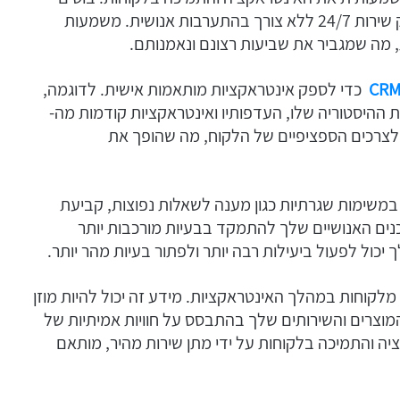
יכולים לטפל בשאילתות לקוחות באופן מיידי, ולספק שירות 24/7 ללא צורך בהתערבות אנושית. משמעות
 מה שמגביר את שביעות רצונם ונאמנותם.
כדי לספק אינטראקציות מותאמות אישית. לדוגמה,
 ההיסטוריה שלו, העדפותיו ואינטראקציות קודמות מה-
ם לצרכים הספציפיים של הלקוח, מה שהופך את
 במשימות שגרתיות כגון מענה לשאלות נפוצות, קביעת
נים האנושיים שלך להתמקד בבעיות מורכבות יותר
יכול לפעול ביעילות רבה יותר ולפתור בעיות מהר יותר.
 מלקוחות במהלך האינטראקציות. מידע זה יכול להיות מוזן
לך לשפר את המוצרים והשירותים שלך בהתבסס על חוויות אמיתיות של
יה והתמיכה בלקוחות על ידי מתן שירות מהיר, מותאם