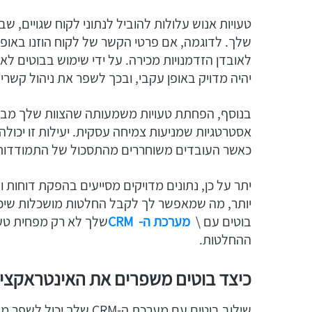
טעויות אנוש עלולות להוביל לנתוני לקוח שגויים, 
שלך. לדוגמה, אם פרטי הקשר של לקוח הוזנו באופן
לאובדן הזדמנויות מכירה. על ידי שימוש בבוטים לא
יהיה מדויק באופן עקבי, ובכך לשפר את ניהול קשרי
בנוסף, הפחתת טעויות משמעותה שהצוות שלך מבזבז 
אסטרטגיות שמניעות צמיחה עסקית. יעילות זו יכולה ל
כאשר העובדים משוחררים מהתסכול של התמודדות ע
יתר על כן, נתונים מדויקים מסייעים בהפקת דוחות ות
יותר, מה שמאפשר לך לקבל החלטות מושכלות שיכול
בוטים עם \
מערכת ה- CRM
שלך לא רק מפחית טעוי
ההחלטות.
כיצד בוטים משפרים את האינטראקציה
שילוב בוטים עם מערכת ה-