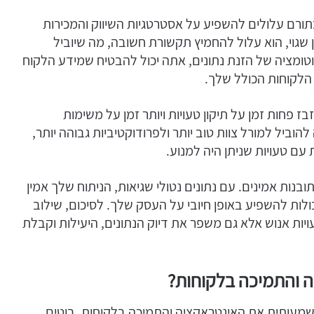
שבתורם עלולים להשפיע על אסטרטגיות השיווק והמכירות
 שגוי, הוא עלול להחמיץ תקשורת חשובה, מה שיוביל
וטומציה של הזנת נתונים, אתה יכול להבטיח שמידע הלקוח
 הלקוחות הכולל שלך.
פחות זמן על תיקון טעויות ויותר זמן על משימות
הוביל למורל צוות טוב יותר ולפרודוקטיביות גבוהה יותר,
ם טעויות שניתן היה למנוע.
ובנות אמינים. עם נתונים נטולי שגיאות, הניתוח שלך אמין
ות להשפיע באופן חיובי על העסק שלך. לסיכום, שילוב
ות אנוש אלא גם משפר את דיוק הנתונים, היעילות וקבלת
 והתמיכה בלקוחות?
CRM שלך יכול לשפר משמעותית את האינטראקציה והתמיכה בלקוחות. בוטים