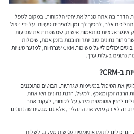
CRM שלך יכול לשנות את הדרך בה אתה מנהל את יחסי הלקוחות. במקום לטפל
תהליכים אלה, לחסוך לך זמן ולהפחית טעויות. על ידי ניצול
פק אינטראקציות מותאמות אישית, שמשפרות את שביעות
ניתוח נתונים טוב יותר ותובנות בזמן אמת, שיכולות
לעזור לך לקבל החלטות מושכלות. בוא נחקור כיצד בוטים יכולים לייעל משימות CRM שגרתיות, למזער טעויות
ות נתונים בעלות ערך.
ת ב-
CRM
?
לך יכול לשנות לחלוטין את הטיפול במשימות שגרתיות. הבוטים מתוכננים
ת הרבה זמן ומאמץ. למשל, הזנת נתונים היא אחת
ות ביותר בניהול CRM. בוטים יכולים להזין אוטומטית מידע על לקוחות, לעקוב אחר
ית. זה לא רק מאיץ את התהליך, אלא גם מבטיח שהנתונים
ת. הם יכולים לתזמן אוטומטית פגישות מעקב, לשלוח