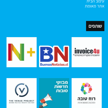
עיצוב הבית
אתר מאומת
שותפים