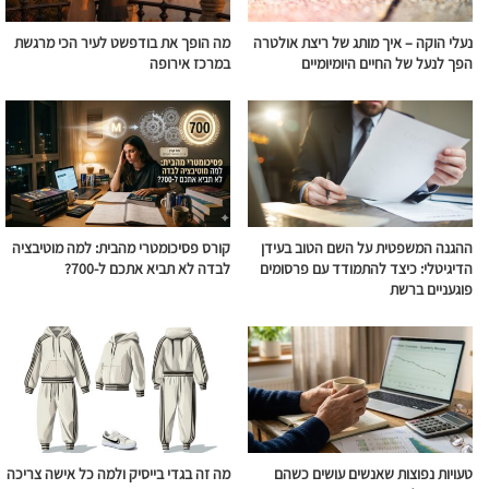
נעלי הוקה – איך מותג של ריצת אולטרה
מה הופך את בודפשט לעיר הכי מרגשת
הפך לנעל של החיים היומיומיים
במרכז אירופה
ההגנה המשפטית על השם הטוב בעידן
קורס פסיכומטרי מהבית: למה מוטיבציה
הדיגיטלי: כיצד להתמודד עם פרסומים
לבדה לא תביא אתכם ל-700?
פוגעניים ברשת
טעויות נפוצות שאנשים עושים כשהם
מה זה בגדי בייסיק ולמה כל אישה צריכה