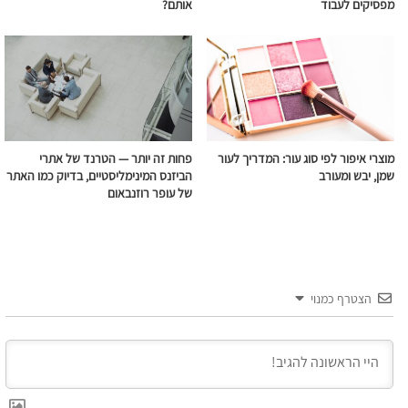
מפסיקים לעבוד
אותם?
מוצרי איפור לפי סוג עור: המדריך לעור
פחות זה יותר — הטרנד של אתרי
שמן, יבש ומעורב
הביזנס המינימליסטיים, בדיוק כמו האתר
של עופר רוזנבאום
הצטרף כמנוי