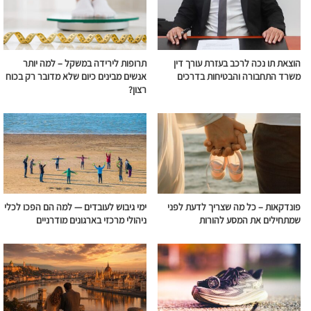
הוצאת תו נכה לרכב בעזרת עורך דין
תרופות לירידה במשקל – למה יותר
משרד התחבורה והבטיחות בדרכים
אנשים מבינים כיום שלא מדובר רק בכוח
רצון?
פונדקאות – כל מה שצריך לדעת לפני
ימי גיבוש לעובדים — למה הם הפכו לכלי
שמתחילים את המסע להורות
ניהולי מרכזי בארגונים מודרניים