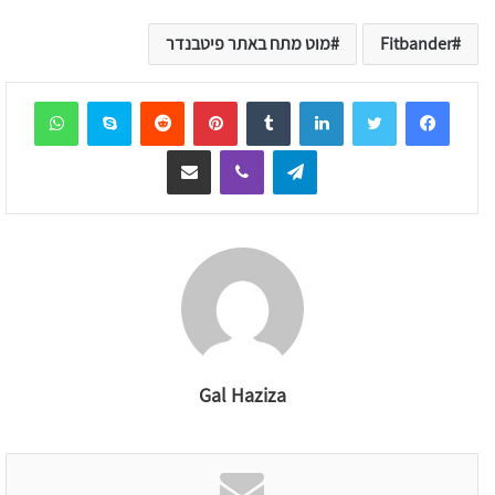
Fitbander
מוט מתח באתר פיטבנדר
sApp
Skype
Reddit
Pinterest
Tumblr
LinkedIn
Telegram
Viber
שיתוף דרך המייל
Gal Haziza