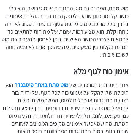
מוט מתח, המכונה גם מוט התנגדות או מוט כושר, הוא כלי
כושר קל ומתכוונן שנועד לספק התנגדות במהלך האימונים.
בדרך כלל מורכב ממוט מתכת עטוף ברפידות ספוג לאחיזה
נוחה וקלה, הוא מציע רמות שונות של מתיחות להתאים כדי
להתאים לצרכי הכושר האישיים. ניתן לאחסן ולהעביר את מוט
המתח בקלות בין משקופים, מה שהופך אותו לאופציה נוחה
לשימוש ביתי.
אימון כוח לגוף מלא
אחד היתרונות המרכזיים של
מוט מתח באתר פיטבנדר
הוא
היכולת שלו להקל על אימוני כוח לכל הגוף. על ידי חיבור
רצועות התנגדות או כבלים למוט, המשתמשים יכולים
להפעיל מספר קבוצות שרירים בו זמנית. ניתן לבצע תרגילים
כגון סקוואט, לונג', תלתלי שרירי חזה ולחיצות חזה עם מוט
המתח, מה שמאפשר אימונים מקיפים המכוונים לאזורים
שונים בגוף. רמות ההתנגדות המתכווננות הופכות אותו