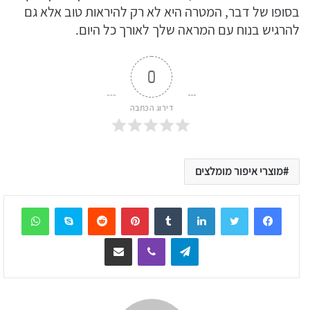
בסופו של דבר, המטרה היא לא רק להיראות טוב אלא גם
להרגיש בנוח עם המראה שלך לאורך כל היום.
0
דירוג הכתבה
מוצרי איפור מומלצים
sApp
Skype
Reddit
Pinterest
Tumblr
LinkedIn
Telegram
Viber
שיתוף דרך המייל