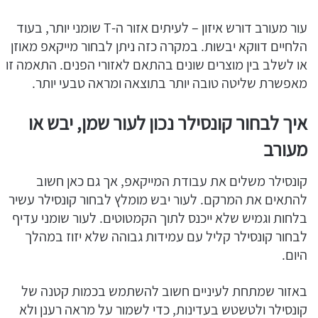
עור מעורב דורש איזון – לעיתים אזור ה-T שומני יותר, בעוד
הלחיים דווקא יבשות. במקרה כזה ניתן לבחור מייקאפ מאוזן
או לשלב בין מוצרים שונים בהתאם לאזורי הפנים. התאמה זו
מאפשרת שליטה טובה יותר בתוצאה ומראה טבעי יותר.
איך לבחור קונסילר נכון לעור שמן, יבש או
מעורב
קונסילר משלים את עבודת המייקאפ, אך גם כאן חשוב
להתאים את המרקם. לעור יבש מומלץ לבחור קונסילר עשיר
בלחות וגמיש שלא ייכנס לתוך הקמטוטים. לעור שומני עדיף
לבחור קונסילר קליל עם עמידות גבוהה שלא יזוז במהלך
היום.
באזור שמתחת לעיניים חשוב להשתמש בכמות קטנה של
קונסילר ולטשטש בעדינות, כדי לשמור על מראה רענן ולא