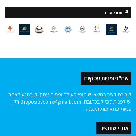
נותני חסות
שת"פ ופניות עסקיות
ליצירת קשר בנושאי שיתופי פעולה ופניות עסקיות בנוגע לאתר
יש לפנות למייל בכתובת:
thepositivcom@gmail.com
רק
פניות מתאימות תעננה.
אתרי שותפים