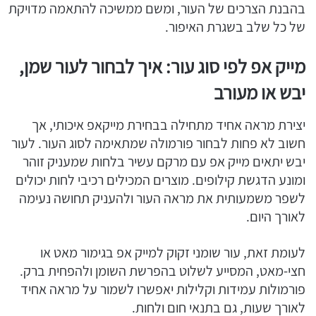
בהבנת הצרכים של העור, ומשם ממשיכה להתאמה מדויקת
של כל שלב בשגרת האיפור.
מייק אפ לפי סוג עור: איך לבחור לעור שמן,
יבש או מעורב
יצירת מראה אחיד מתחילה בבחירת מייקאפ איכותי, אך
חשוב לא פחות לבחור פורמולה שמתאימה לסוג העור. לעור
יבש יתאים מייק אפ עם מרקם עשיר בלחות שמעניק זוהר
ומונע הדגשת קילופים. מוצרים המכילים רכיבי לחות יכולים
לשפר משמעותית את מראה העור ולהעניק תחושה נעימה
לאורך היום.
לעומת זאת, עור שומני זקוק למייק אפ בגימור מאט או
חצי-מאט, המסייע לשלוט בהפרשת השומן ולהפחית ברק.
פורמולות עמידות וקלילות יאפשרו לשמור על מראה אחיד
לאורך שעות, גם בתנאי חום ולחות.