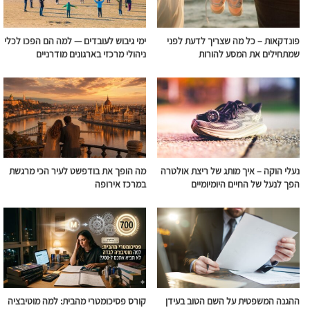
פונדקאות – כל מה שצריך לדעת לפני
ימי גיבוש לעובדים — למה הם הפכו לכלי
שמתחילים את המסע להורות
ניהולי מרכזי בארגונים מודרניים
נעלי הוקה – איך מותג של ריצת אולטרה
מה הופך את בודפשט לעיר הכי מרגשת
הפך לנעל של החיים היומיומיים
במרכז אירופה
ההגנה המשפטית על השם הטוב בעידן
קורס פסיכומטרי מהבית: למה מוטיבציה