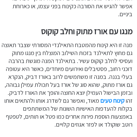
אפשר להגיש את הסורבה כקינוח בפני עצמו, או כארוחת
ביניים.
מנגו עם אורז מתוק וחלב קוקוס
מנה זו היא קינוח מהמטבח התאילנדי המסורתי שצבר תאוצה
גם מחוץ לתאילנד בזכות השילוב המוצלח בין מנגו מתוק
ועסיסי לחלב קוקוס עשיר. בתאילנד המנה מוגשת בהרבה
דוכני רחוב, פסטיבלים ואירועים מיוחדים, כאשר היא עטופה
בעלי בננה. במנה זו משתמשים לרוב באורז דביק, הנקרא
גם אורז מתוק, שהוא סוג של אורז בעל תכולת עמילן גבוהה,
ובזמן הבישול העמילן יוצא החוצה והופך את האורז לדביק.
זהו
קינוח טעים
מאוד, ואפשר גם לשדרג אותו ולהתאים אותו
בקלות להעדפות האישיות השונות של המשתתפים
באמצעות הוספת פירות אחרים כמו פטל או תותים, לטפטף
רוטב שוקולד או לפזר אגוזים קלויים.