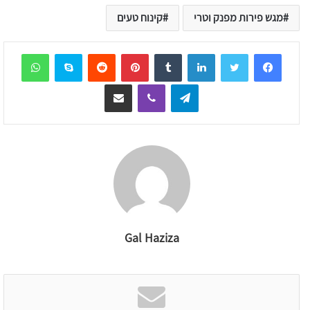
מגש פירות מפנק וטרי
קינוח טעים
sApp
Skype
Reddit
Pinterest
Tumblr
LinkedIn
Telegram
Viber
שיתוף דרך המייל
Gal Haziza