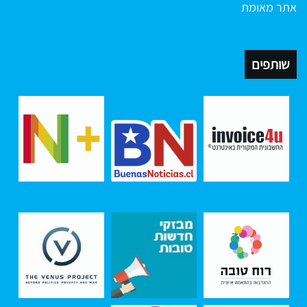
אתר מאומת
שותפים