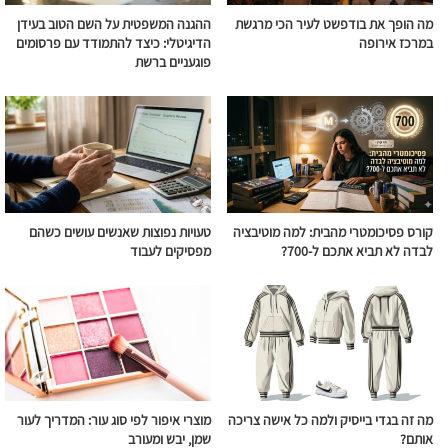
מה הופך את בודפשט לעיר הכי מרגשת
ההגנה המשפטית על השם הטוב בעידן
במרכז אירופה
הדיגיטלי: כיצד להתמודד עם פרסומים
פוגעניים ברשת
קורס פסיכומטרי מהבית: למה מוטיבציה
טעויות נפוצות שאנשים עושים כשהם
לבדה לא תביא אתכם ל-700?
מפסיקים לעבוד
מה זה בגדי בייסיק ולמה כל אישה צריכה
מוצרי איפור לפי סוג עור: המדריך לעור
אותם?
שמן, יבש ומעורב