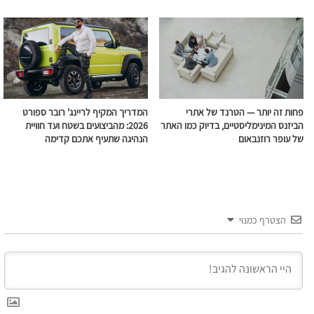
פחות זה יותר — הטרנד של אתרי
המדריך המקיף לריינג' רובר ספורט
הביזנס המינימליסטיים, בדיוק כמו האתר
2026: מהביצועים בשטח ועד חוויית
של עופר רוזנבאום
הנהיגה שתעיף אתכם קדימה
הצטרף כמנוי