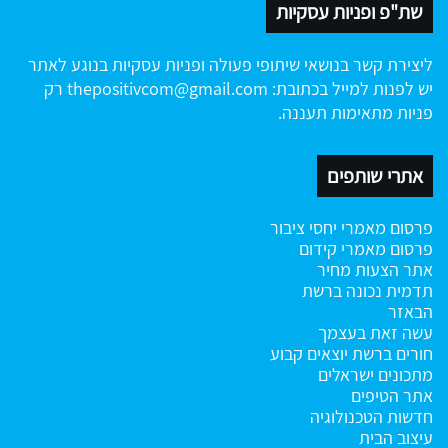
שת"פ ופניות עסקיות
ליצירת קשר בנושאי שיתופי פעולה ופניות עסקיות בנוגע לאתר
יש לפנות למייל בכתובת:
thepositivcom@gmail.com
רק
פניות מתאימות תעננה.
אתרי שותפים
פרסום מאמרי יחסי ציבור
פרסום מאמרי קידום
אתר הצעות מחיר
תדמית נכונה ברשת
הבאזר
עשה זאת בעצמך
חורים ברשת
יוצאים קבוע
מתכונים ישראלים
אתר הטיפים
חדשות הטכנולוגיה
עיצוב הבית