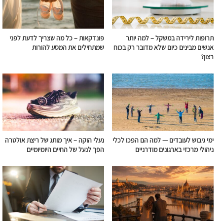
תרופות לירידה במשקל – למה יותר
פונדקאות – כל מה שצריך לדעת לפני
אנשים מבינים כיום שלא מדובר רק בכוח
שמתחילים את המסע להורות
רצון?
ימי גיבוש לעובדים — למה הם הפכו לכלי
נעלי הוקה – איך מותג של ריצת אולטרה
ניהולי מרכזי בארגונים מודרניים
הפך לנעל של החיים היומיומיים