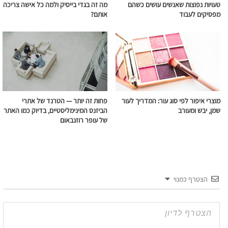
טעויות נפוצות שאנשים עושים כשהם
מה זה בגדי בייסיק ולמה כל אישה צריכה
מפסיקים לעבוד
אותם?
מוצרי איפור לפי סוג עור: המדריך לעור
פחות זה יותר — הטרנד של אתרי
שמן, יבש ומעורב
הביזנס המינימליסטיים, בדיוק כמו האתר
של עופר רוזנבאום
הצטרף כמנוי