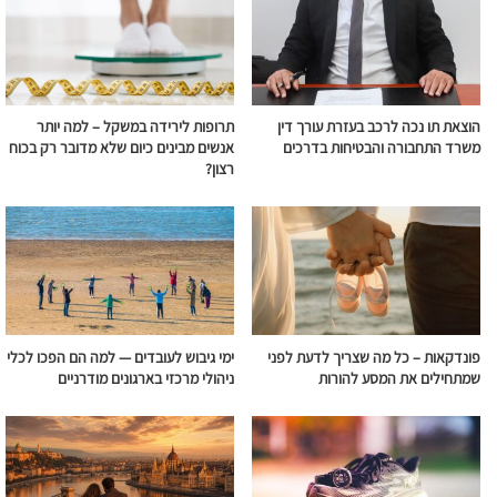
הוצאת תו נכה לרכב בעזרת עורך דין
תרופות לירידה במשקל – למה יותר
משרד התחבורה והבטיחות בדרכים
אנשים מבינים כיום שלא מדובר רק בכוח
רצון?
פונדקאות – כל מה שצריך לדעת לפני
ימי גיבוש לעובדים — למה הם הפכו לכלי
שמתחילים את המסע להורות
ניהולי מרכזי בארגונים מודרניים