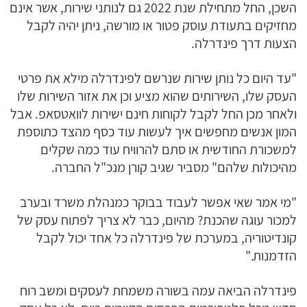
השכן, החל מתחילת שנת 2022 גם לנותני שירות, אשר אינם
מחזיקים בתעודת עוסק פטור או מורשה, ניתן יהיה לקבל
הצעות דרך פינדרלה.
"עד היום כל נותן שירות שנרשם לפינדרלה מילא את פרטי
העסק שלו, השירותים שהוא מציע וכן את אזור השירות שלו
ולאחר מכן החל לקבל לקוחות חינם ישירות לוואטסאפ. אבל
המון אנשים מחפשים איך לעשות עוד כסף מהצד כתוספת
למשכורת החודשית או סתם להרוויח עוד כמה שקלים
מהיכולות שלהם" מסביר שגיב קורן מנכ"ל החברה.
"מי אמר שאי אפשר לעבוד בבוקר כמנהלת משרד ובערב
למכור עוגה שהכנת? מהיום, כבר לא צריך לפתוח עסק של
קונדיטוריה, במערכת של פינדרלה כל אחד יכול לקבל
הזדמנות."
פינדרלה הביאה עמה בשורה משמחת לעסקים ומשב רוח