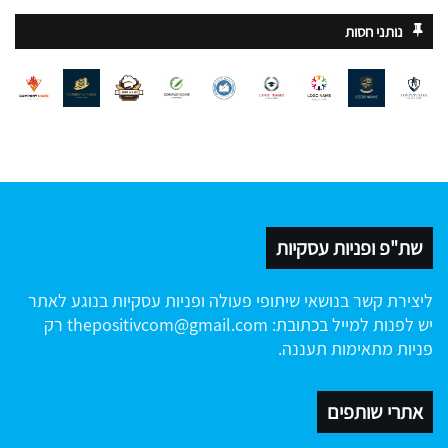
נותני חסות
שת"פ ופניות עסקיות
ליצירת קשר בנושאי שיתופי פעולה ופניות עסקיות בנוגע לאתר
יש לפנות למייל בכתובת:
thepositivcom@gmail.com
רק
פניות מתאימות תעננה.
אתרי שותפים