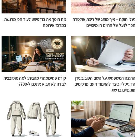
נעלי הוקה – איך מותג של ריצת אולטרה
מה הופך את בודפשט לעיר הכי מרגשת
הפך לנעל של החיים היומיומיים
במרכז אירופה
ההגנה המשפטית על השם הטוב בעידן
קורס פסיכומטרי מהבית: למה מוטיבציה
הדיגיטלי: כיצד להתמודד עם פרסומים
לבדה לא תביא אתכם ל-700?
פוגעניים ברשת