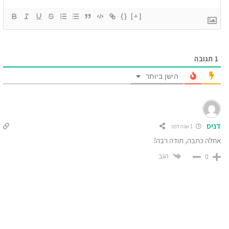
{}
[+]
1
תגובה
הישן ביותר
דניס
1 שנה לפני
אחלה כתבה, תודה רבה!
הגב
0