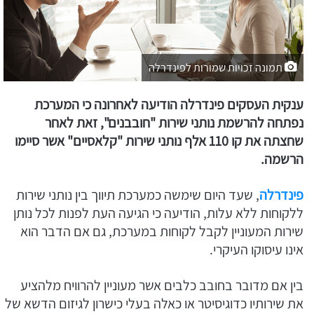
תמונה זכויות שמורות לפינדרלה
ענקית העסקים פינדרלה הודיעה לאחרונה כי המערכת
נפתחה להרשמת נותני שירות "חובבנים", זאת לאחר
שחצתה את קו 110 אלף נותני שירות "קלאסיים" אשר סיימו
הרשמה.
פינדרלה
, שעד היום שימשה כמערכת תיווך בין נותני שירות
ללקוחות ללא עלות, הודיעה כי הגיעה העת לפנות לכל נותן
שירות המעוניין לקבל לקוחות במערכת, גם אם הדבר הוא
אינו עיסוקו העיקרי.
בין אם מדובר בחובב כלבים אשר מעוניין להרוויח מלהציע
את שירותיו כדוגיסיטר או כאלה בעלי כישרון לגיזום הדשא של