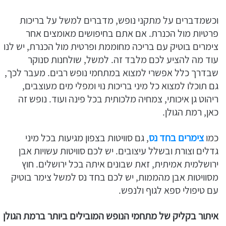
וכשמדברים על מתקני נופש, מדברים למשל על בריכות
פרטיות מול הכנרת. אם אתם בחיפושים מאומצים אחר
צימרים בוטיק עם בריכה מחוממת ופרטית מול הכנרת, יש לנו
עוד מה להציע לכם מלבד זה. למשל, שולחנות סנוקר
שבדרך כלל אפשרי למצוא במתחמי נופש רבים. מעבר לכך,
גם תוכלו למצוא כל מיני בריכות נוי ומפלי מים מעוצבים,
ריהוט גן איכותי, צמחיה מלכותית בכל פינה ועוד. נופש זה
כאן, רמת הגולן.
כמו
צימרים בחד נס
, גם סוויטות בצפון מגיעות בכל מיני
גדלים וצורת ובשלל עיצובים. יש לכם סוויטות עשויות אבן
ירושלמית אמיתית, זאת שבונים איתה בכל ירושלים. חוץ
מסוויטות אבן מהממות, יש לכם בחד נס למשל צימר בוטיק
עם טיפולי ספא לגוף ולנפש.
איתור בקליק של מתחמי הנופש המובילים ביותר ברמת הגולן