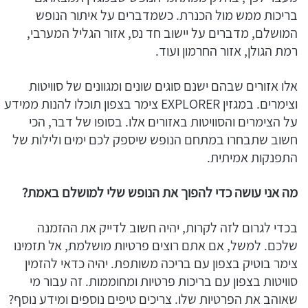
בריכות ממש מול הכנרת. כשמדברים על איתור הנופש
המושלם, מדברים על יישוב חד נס, אזור הגליל המערבי,
רמת הגולן, אזור החרמון ועוד.
אלו אזורים שבהם ישנם סוגים שונים ומגוונים של סוויטות
וצימרים. במגזין EXPLORER צימר בצפון תוכלו להנות ממידע
על הצימרים והסוויטות באזורים אלו. בסופו של דבר, הכי
חשוב שתבחרו במתחם הנופש שיספק לכם ימים ולילות של
התפנקות אמיתית.
מה אני עושה כדי להפוך את הנופש שלי למושלם באמת?
בכדי לגרום לזה לקרות, יהיה חשוב לדייק את ההזמנה
שלכם. למשל, אם אתם רוצים פרטיות מושלמת, אל תזמינו
צימר בוטיק בצפון עם בריכה משותפת. יהיה כדאי להזמין
סוויטות בצפון עם בריכות פרטיות ומחוממות. זה עבור מי
שאוהב את הפרטיות שלו. צריכים טיפים נוספים ומידע נוסף?