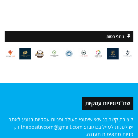
נותני חסות
שת"פ ופניות עסקיות
ליצירת קשר בנושאי שיתופי פעולה ופניות עסקיות בנוגע לאתר
יש לפנות למייל בכתובת:
thepositivcom@gmail.com
רק
פניות מתאימות תעננה.