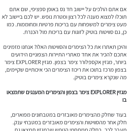
אם אתם הולכים על יישוב חד נס באופן ספציפי, שם אתם
תוכלו למצוא מענה לכל רצון ומטרת נופש. יש לכם ביישוב לא
מעט צימרים למשפחות עם בריכות פרטיות ומחוממות. כמו
כן, גם סוויטות בוטיק לזוגות עם בריכות מול הכנרת.
והיכן תאתרו את כל הצימרים והסוויטות האלו? אנחנו מזמינים
אתכם להכיר את אחד מאתרי התיירות הצפוניים הידועים
ביותר, מגזין אקספלורר צימר בצפון. מגזין EXPLORER צימר
בצפון מרכז בתוכו את ריכוז הצימרים הכי איכותיים שקיימים,
מה שנקרא צימרים בוטיק.
מגזין
EXPLORER
צימר בצפון והצימרים המענגים שתמצאו
בו
בעוד שחלק מהצימרים מאובזרים במטבחונים מפוארים,
חלק אחר מהסוויטות והצימרים מאובזרים במטבחי ענק.
מעבר לכך, בחלק ממתחמי הנופש שבמגזין תמצאו גם