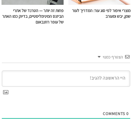
מוצרי איפור לפי סוג עור: המדריך לעור
פחות זה יותר — הטרנד של אתרי
שמן, יבש ומעורב
הביזנס המינימליסטיים, בדיוק כמו האתר
של עופר רוזנבאום
הצטרף כמנוי
COMMENTS
0