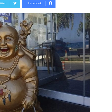
email
itter
Facebook