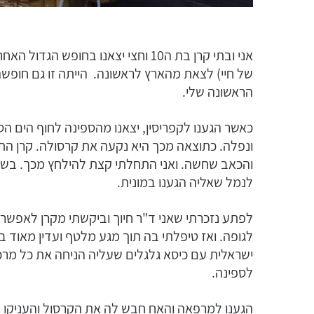
אני ובתי קרן בת ה10 וחצי יצאנו בחופ
של חיי) לצאת מהארץ לראשונה. הייתה זו גם חופשה 
הראשונה שלי.
כאשר הגענו לקפריסין, יצאנו מהספינה לחוף הים ה
ונפלה. כתוצאה מכך היא נקעה את קרסולה. קרן ה
והכאב שחשה. ואני התחלתי קצת להילחץ מכך. בשלב
לנמל שאליה הגענו במונית.
לפתע נזכרתי שאני ד"ר חיוך וביקשתי מקרן לאפשר 
ישראלית עם כיסא גלגלים שעליה הניחה את כל מרכו
לספינה.
הגענו למרפאה והאח חבש לה את הקרסול והעניקו ל