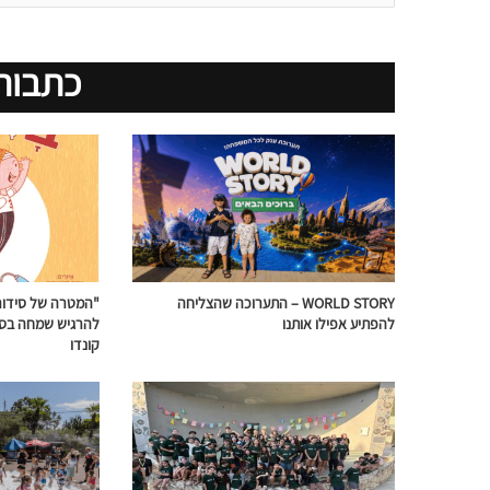
כתבות
WORLD STORY – התערוכה שהצליחה
"המטרה של סידור 
להפתיע אפילו אותנו
להרגיש שמחה בסב
קונדו