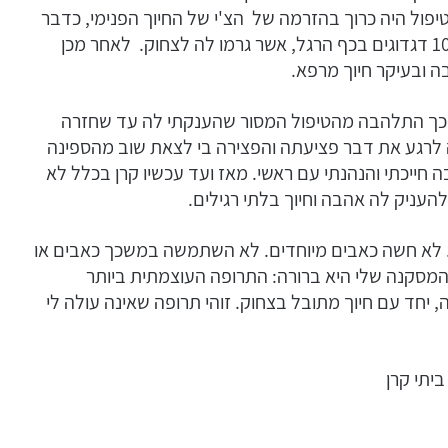
פול היה כרוך בהזרמה של הצ'י של החיוך הפנימי, כדבר
שבשגרת העיסוק שלי כתרפיסט. הענקתי לקרן אור 10 דגדוגים בכף הרגל, אשר גרמו לה לצחוק. לאחר מכן
ה ובעיקר חיוך מרפא.
כל כך התלהבה מהטיפול המסור שהענקתי לה עד שחזרה
 לרגע את דבר פציעתה והפצירה בי לצאת שוב מהספינה
ה חייכתי והנהנתי עם ראשי. מאז ועד עכשיו קרן בכלל לא
העניק לה אהבה וחיוך בלתי רגילים.
. לא חשה כאבים מיוחדים. לא השתמשה במשכך כאבים או
. המסקנה שלי היא ברורה: התרופה העוצמתית ביותר
 יחד עם חיוך מתובל בצחוק. זוהי תרופה שאינה עולה לי
יתי קרן