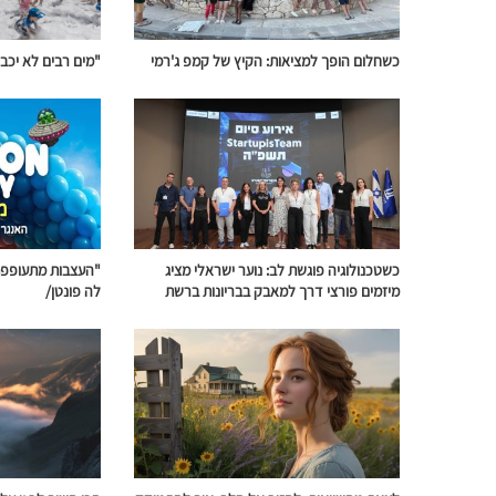
כשחלום הופך למציאות: הקיץ של קמפ ג'רמי
"מים רבים לא יכבו
כשטכנולוגיה פוגשת לב: נוער ישראלי מציג
"העצבות מתעופפת 
מיזמים פורצי דרך למאבק בבריונות ברשת
לה פונטן/