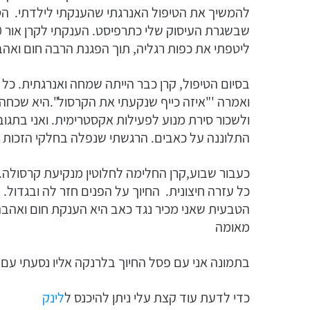
להמשיך את הטיפול האנרגתי שהענקתי לילדתי. הטי
ליטפתי את כפות רגליה, תוך הפגנת הרבה חום ואהב
בסיום הטיפול, קרן כבר הייתה שמחה ואנרגתית. 
ואמרה '"איזה כייף שנקעתי את הקרסול".היא שכחה
ולשכור סירת מנוע לפעילות אקסטרימית. ואני בתגוב
התלוננה על כאבים. הרגשתי שנפלה בחלקי הזכות ל
כעבור שבוע,קרן החלימה לחלוטין מנקיעת קרסולה
כל עזרה חיצונית. החיוך על הפנים חזר לה ובגדול
הטבעית שאני מכיר נגד כאב היא הענקת חום ואהבה,
מאומה
בתמונה אני עם פסל החיוך בלרנקה אליו נסעתי עם ב
כדי לדעת עוד קצת עלי ניתן להיכנס ל
לינק