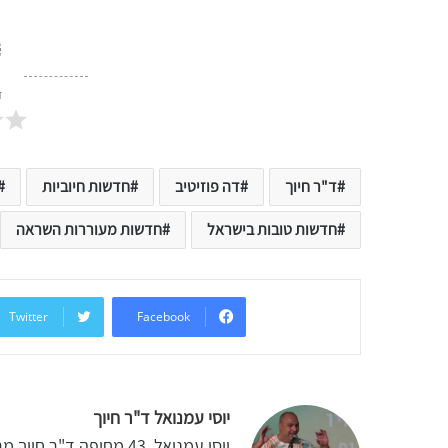
ד
ד"ר חיוך
דה פוזיטיב
חדשות חיוביות
חדשות טובות בישראל
חדשות מעוררות השראה
Twitter
Facebook
יוסי עמנואל ד"ר חיוך
יוסי עמנואל, 43 מחיפה