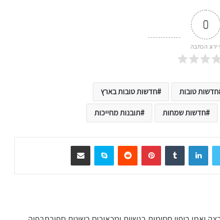
0
ירוג הכתבה
חדשות טובות
חדשות טובות בארץ
חדשות שמחות
תובנות מחייכות
LinkedIn
Tumblr
Pinterest
Reddit
Skype
שיתוף דרך המייל
 ד"ר חיוך מרצה ואמן ריפוי חסימות רגשיות ומכאובים בשיטת ספורתרפיה