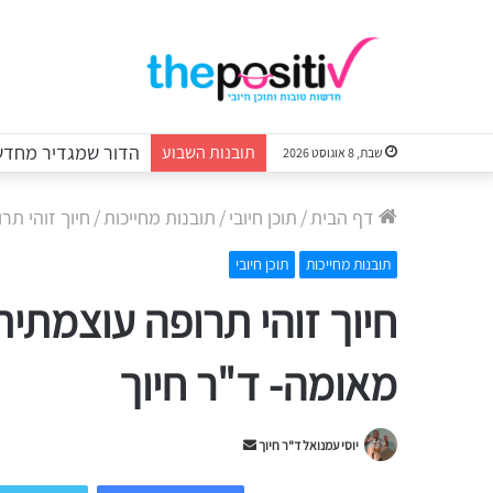
הדור שמגדיר מחדש 
תובנות השבוע
שבת, 8 אוגוסט 2026
דף הבית
/
תוכן חיובי
/
תובנות מחייכות
/
חיוך זוהי תר
תובנות מחייכות
תוכן חיובי
חיוך זוהי תרופה עוצמתית
מאומה- ד"ר חיוך
Send
יוסי עמנואל ד"ר חיוך
an