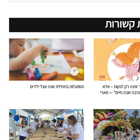
 קשורות
אינה רק לנקות – אלא
הסתגלות בתחילת שנה אצל ילדים
יבה שבה חיים" — מארי