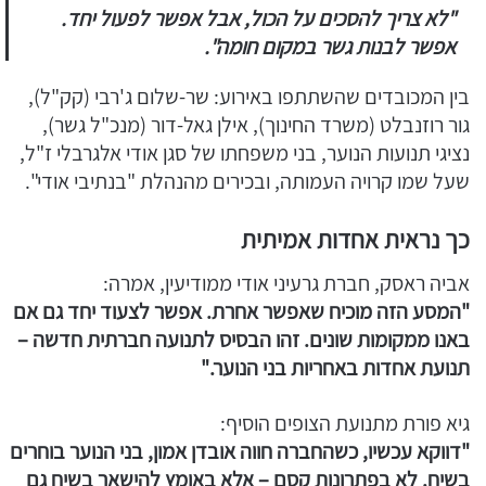
"לא צריך להסכים על הכול, אבל אפשר לפעול יחד.
אפשר לבנות גשר במקום חומה".
בין המכובדים שהשתתפו באירוע: שר-שלום ג'רבי (קק"ל),
גור רוזנבלט (משרד החינוך), אילן גאל-דור (מנכ"ל גשר),
נציגי תנועות הנוער, בני משפחתו של סגן אודי אלגרבלי ז"ל,
שעל שמו קרויה העמותה, ובכירים מהנהלת "בנתיבי אודי".
כך נראית אחדות אמיתית
אביה ראסק, חברת גרעיני אודי ממודיעין, אמרה:
"המסע הזה מוכיח שאפשר אחרת. אפשר לצעוד יחד גם אם
באנו ממקומות שונים. זהו הבסיס לתנועה חברתית חדשה –
תנועת אחדות באחריות בני הנוער."
גיא פורת מתנועת הצופים הוסיף:
"דווקא עכשיו, כשהחברה חווה אובדן אמון, בני הנוער בוחרים
בשיח. לא בפתרונות קסם – אלא באומץ להישאר בשיח גם