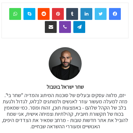
sApp
Skype
Reddit
Pinterest
Tumblr
LinkedIn
Telegram
Viber
שיתוף דרך המייל
שחר ישראל בוטבול
יזם, מלווה עסקים ובעלים של סוכנות המיתוג והמדיה "שחר בי".
מזה למעלה מעשור עוזר לאנשים ולמותגים לבלוט, לגדול ולגעת
בלב של הקהל שלהם - באמצעות תוכן, זהות ומסר. כמי שמאמין
בכוח של תקשורת חיובית, קהילתיות וצמיחה אישית, אני שמח
להוביל את אתר חדשות טובות - מרחב שמאיר את הצדדים היפים,
האנושיים ומעוררי ההשראה שבחיים.