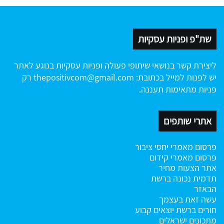
שת"פ ופניות עסקיות
ליצירת קשר בנושאי שיתופי פעולה ופניות עסקיות בנוגע לאתר
יש לפנות למייל בכתובת:
thepositivcom@gmail.com
רק
פניות מתאימות תעננה.
אתרי שותפים
פרסום מאמרי יחסי ציבור
פרסום מאמרי קידום
אתר הצעות מחיר
תדמית נכונה ברשת
הבאזר
עשה זאת בעצמך
חורים ברשת
יוצאים קבוע
מתכונים ישראלים