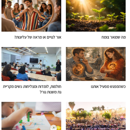
מה שמואר צומח
אור לגויים או מראה של עליונות?
כשהמפגש מפעיל אותנו
חולמות, לומדות ומצליחות: נשים מקריית
גת משנות גורל