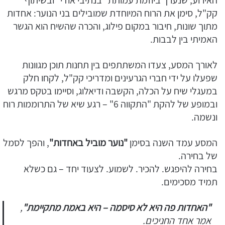
קק"ל, סימן את הרוח המיוחדת שמובילים בני הנוער: אחדות
מתוך שונות, חיבור במקום פילוג, והכרה שהשיח הוא הגשר
האמיתי בין לבבות.
לאורך המסע, צעדו המשתתפים בין תחנות תוכן מגוונות
שפעלו על ידי חברי הגרעינים ומדריכי קק"ל, לקחו חלק
במעגלי שיח על הכלה, הקשבה ודיאלוג, וסיימו בטקס מרגש
ובמופע של להקת "התקווה 6" – רגע שיא של התרוממות רוח
ונשמה.
המסע עמד השנה בסימן
"נוער מוביל באחדות"
, והפך לסמל
של בחירה.
בחירה להיפגש. להכיר. לשמוע. לצעוד יחד – גם כשלא
תמיד מסכימים.
"האחדות פה היא לא סיסמה – היא באמת מתקיימת"
,
אמר אחד החניכים.