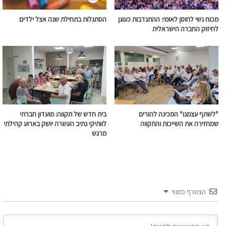
מכוח נשי לחוסן לאומי: ההתנדבות כעוגן
הסתגלות בתחילת שנה אצל ילדים
לחיזוק החברה הישראלית
"לשתף עצמנו" המכינה להורים
בית חדש של תקווה: מועדון חברתי
שמחזירה את השייכות והתקווה
לוותיקי נתיב העשרה יושק בארוע קהילתי
מרגש
הצטרף כמנוי