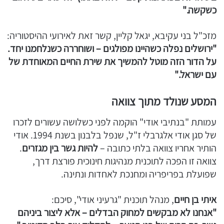
כשקשה."
מזכ"ל בני עקיבא, יגאל קליין, קשר זאת לאירועי ההיסטוריה:
"ירושלים נפלה כשהיינו מפולגים – ושוחררה כשנלחמנו יחד.
על הדור הזה מוטל להמשיך את שירת החיים המאוחדת של
עם ישראל."
המסע שנולד מתוך צוואה
עמותת "בנתיבי אודי" הוקמה לפני כשלושה עשורים לזכרו
של סגן אודי אלגרבלי ז"ל, שנפל בלבנון בשנת 1994. אודי
הותיר אחריו צוואה בלתי כתובה –
להיות גשר בין מגזרים
.
צוואה זו הפכה לתוכנית מנהיגות חינוכית פורצת דרך,
שפועלת בפריפריה ומחנכת לאחדות ונתינה.
איתי בן חיים
, מנהל תוכנית "גרעיני אודי", סיכם:
"אנחנו לא מבקשים למחוק הבדלים – אלא ליצור ביניהם