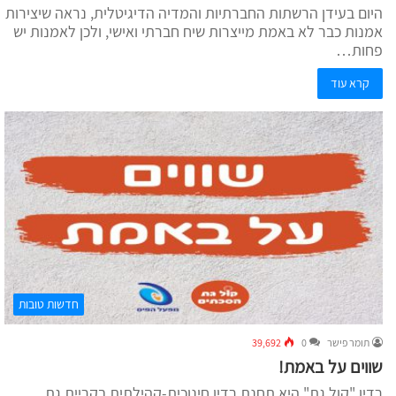
היום בעידן הרשתות החברתיות והמדיה הדיגיטלית, נראה שיצירות
אמנות כבר לא באמת מייצרות שיח חברתי ואישי, ולכן לאמנות יש
פחות…
קרא עוד
חדשות טובות
תומר פישר
0
39,692
שווים על באמת!
רדיו "קול גת" היא תחנת רדיו חינוכית-קהילתית בקריית גת.