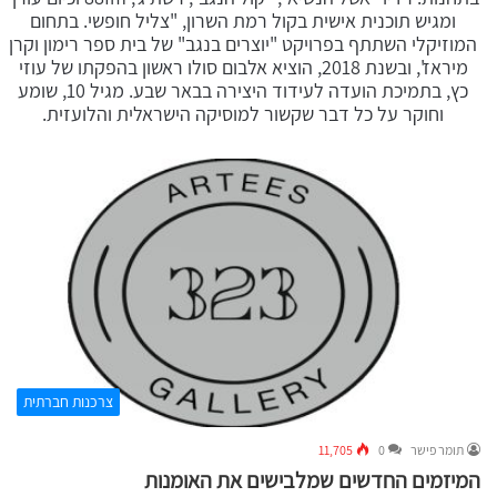
ומגיש תוכנית אישית בקול רמת השרון, "צליל חופשי. בתחום
המוזיקלי השתתף בפרויקט "יוצרים בנגב" של בית ספר רימון וקרן
מיראז', ובשנת 2018, הוציא אלבום סולו ראשון בהפקתו של עוזי
כץ, בתמיכת הועדה לעידוד היצירה בבאר שבע. מגיל 10, שומע
וחוקר על כל דבר שקשור למוסיקה הישראלית והלועזית.
צרכנות חברתית
תומר פישר
0
11,705
המיזמים החדשים שמלבישים את האומנות