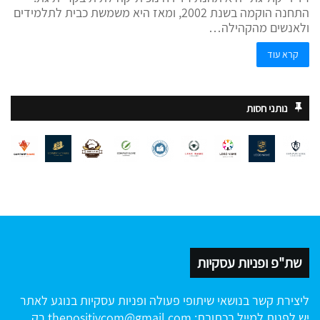
התחנה הוקמה בשנת 2002, ומאז היא משמשת כבית לתלמידים
ולאנשים מהקהילה…
קרא עוד
נותני חסות
שת"פ ופניות עסקיות
ליצירת קשר בנושאי שיתופי פעולה ופניות עסקיות בנוגע לאתר
יש לפנות למייל בכתובת:
thepositivcom@gmail.com
רק