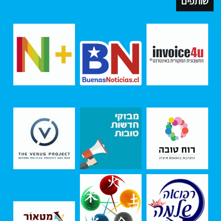
שותפים