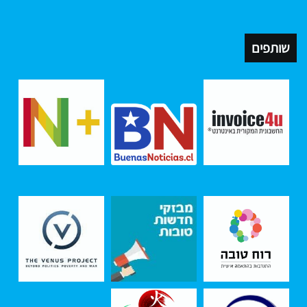
שותפים