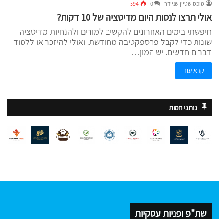
טומס שטיין שניידר
0
594
אולי תרצו לנסות היום מדיטציה של 10 דקות?
חיפשתי בימים האחרונים להקשיב למורים ולהנחיות מדיטציה
שונות כדי לקבל פרספקטיבה מחודשת, ואולי להיזכר או ללמוד
דברים חדשים. יש המון…
קרא עוד
נותני חסות
שת"פ ופניות עסקיות