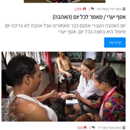
אסף יערי מטפל זוגי
1
1,506
אסף יערי / מאמר לכל יום (האהבה)
יום האהבה העברי אמנם כבר מאחורינו אבל אהבה לא צריכה יום
מיוחד היא נחוצה בכל יום. אסף יערי
קרא עוד
טומס שטיין שניידר
0
519