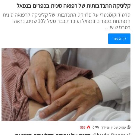
קליניקה התנדבותית של רפואה סינית בכפרים בנפאל
סרט דוקומנטרי על פרויקט התנדבותי של קליניקה לרפואה סינית
הנפתחת בכפרים בנפאל ועובדת כבר מעל ל10 שנים. נראה
בסרט שיש…
קרא עוד
טומס שטיין שניידר
0
553