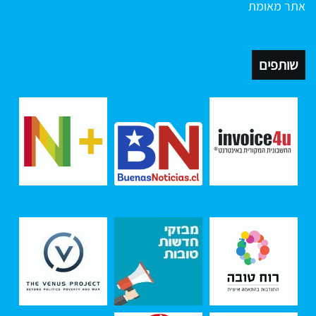
אתר מאומת
שותפים