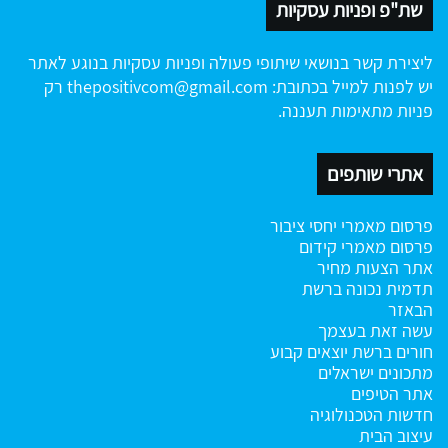
שת"פ ופניות עסקיות
ליצירת קשר בנושאי שיתופי פעולה ופניות עסקיות בנוגע לאתר
יש לפנות למייל בכתובת:
thepositivcom@gmail.com
רק
פניות מתאימות תעננה.
אתרי שותפים
פרסום מאמרי יחסי ציבור
פרסום מאמרי קידום
אתר הצעות מחיר
תדמית נכונה ברשת
הבאזר
עשה זאת בעצמך
חורים ברשת
יוצאים קבוע
מתכונים ישראלים
אתר הטיפים
חדשות הטכנולוגיה
עיצוב הבית