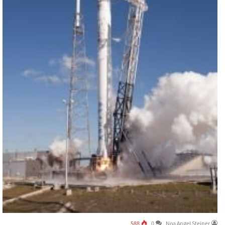
588
0
Noa Angel Steiner