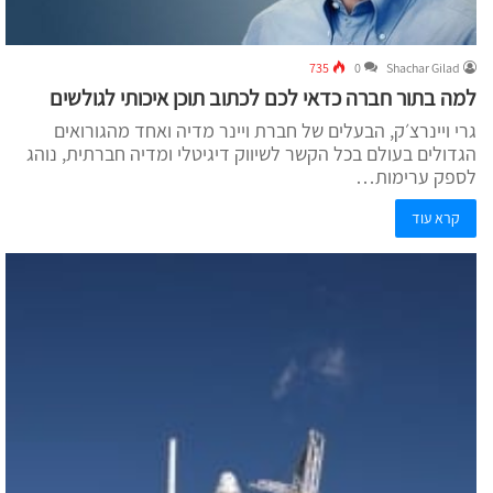
735
0
Shachar Gilad
למה בתור חברה כדאי לכם לכתוב תוכן איכותי לגולשים
גרי ויינרצ׳ק, הבעלים של חברת ויינר מדיה ואחד מהגורואים
הגדולים בעולם בכל הקשר לשיווק דיגיטלי ומדיה חברתית, נוהג
לספק ערימות…
קרא עוד