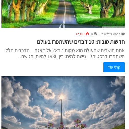
12,491
0
Rakefet Cohen
חדשות טובות: 10 דברים שהשתפרו בעולם
אתם חושבים שהעולם הוא מקום נורא? אל דאגה – הדברים הללו
השתפרו דרסטית!: גישה למים: בין 1980 להיום, הגישה…
קרא עוד