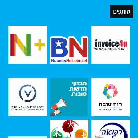
שותפים