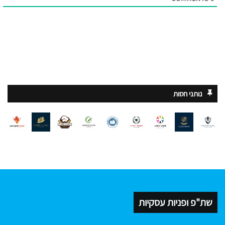
נותני חסות
שת"פ ופניות עסקיות