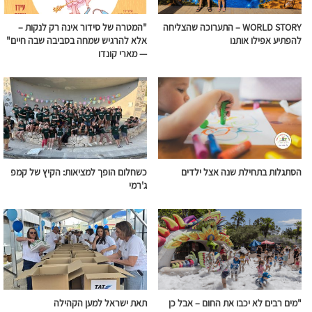
WORLD STORY – התערוכה שהצליחה
"המטרה של סידור אינה רק לנקות –
להפתיע אפילו אותנו
אלא להרגיש שמחה בסביבה שבה חיים"
— מארי קונדו
הסתגלות בתחילת שנה אצל ילדים
כשחלום הופך למציאות: הקיץ של קמפ
ג'רמי
"מים רבים לא יכבו את החום – אבל כן
תאת ישראל למען הקהילה