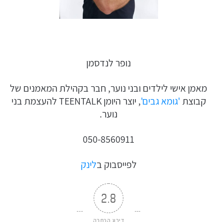
נופר לנדסמן
מאמן אישי לילדים ובני נוער, חבר בקהילת המאמנים של
קבוצת
'גומא גבים'
, יוצר היומן TEENTALK להעצמת בני
נוער.
050-8560911
לפייסבוק ב
לינק
2.8
דירוג הכתבה