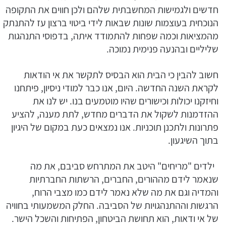
חדשים ולגמישות המחשבתית שלהם ולכן חווים את התקופה
הנוכחית בעוצמות שונות שבאות לידי ביטוי ברצון עז להתנתק
מהמציאות וכמה שפחות להתמודד איתה, בדפוסי התנהגות
שליליים ובהנעה פנימית נמוכה.
חשוב להבין כי הבית הוא הבסיס לתקשר את אי הודאות
לקראת השנה החדשה. היום, אנו כבר למודי ניסיון, פיתחנו
וחיזקנו יכולות וכישורים שהיו מוטמעים בנו. יש לנו את
ההזדמנות לשקול את הדברים מחדש, לתת מענה, להציע
פתרונות ולתכנן תוכניות. אנו נמצאים כעת במקום של היגיון
בתוך השיגעון.
ילדים "מריחים" היטב את המתרחש סביבם, את מה
שנאמר לידם מההורים, החברים, הרשתות החברתיות
והמדיה וגם את מה שלא נאמר לידם כמו מצבי הרוח,
הרגשות וההתנהגויות של הסביבה. החלק המשמעותי בחוויה
של אי ודאות, הוא תחושת הביטחון, הפתיחות והשכל הישר.