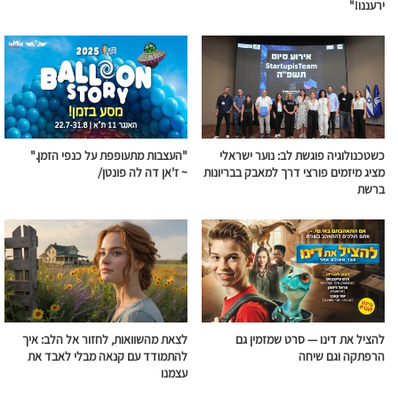
ירעננו!"
כשטכנולוגיה פוגשת לב: נוער ישראלי
"העצבות מתעופפת על כנפי הזמן."
מציג מיזמים פורצי דרך למאבק בבריונות
~ ז'אן דה לה פונטן/
ברשת
להציל את דינו — סרט שמזמין גם
לצאת מהשוואות, לחזור אל הלב: איך
הרפתקה וגם שיחה
להתמודד עם קנאה מבלי לאבד את
עצמנו