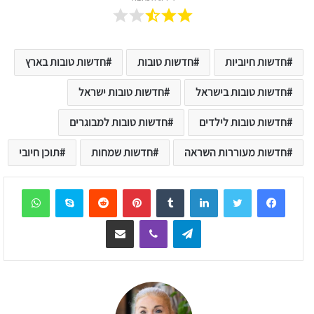
חדשות חיוביות
חדשות טובות
חדשות טובות בארץ
חדשות טובות בישראל
חדשות טובות ישראל
חדשות טובות לילדים
חדשות טובות למבוגרים
חדשות מעוררות השראה
חדשות שמחות
תוכן חיובי
sApp
Skype
Reddit
Pinterest
Tumblr
LinkedIn
Telegram
Viber
שיתוף דרך המייל