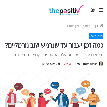
תפריט
התחבר
דף הבית
/
תוכן חיובי
תוכן חיובי
כמה זמן יעבור עד שנרגיש שוב נורמליים?
מאת: נופר לנדסמן מקהילת המאמנים בקבוצת גומא גבים.
Send
רקפת פרא
0
592
2 דקות קריאה
an
email