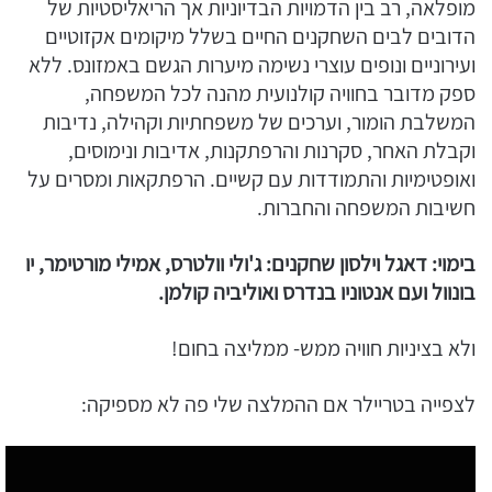
מופלאה, רב בין הדמויות הבדיוניות אך הריאליסטיות של
הדובים לבים השחקנים החיים בשלל מיקומים אקזוטיים
ועירוניים ונופים עוצרי נשימה מיערות הגשם באמזונס. ללא
ספק מדובר בחוויה קולנועית מהנה לכל המשפחה,
המשלבת הומור, וערכים של משפחתיות וקהילה, נדיבות
וקבלת האחר, סקרנות והרפתקנות, אדיבות ונימוסים,
ואופטימיות והתמודדות עם קשיים. הרפתקאות ומסרים על
חשיבות המשפחה והחברות.
בימוי: דאגל וילסון שחקנים: ג'ולי וולטרס, אמילי מורטימר, יו
בונוול ועם אנטוניו בנדרס ואוליביה קולמן.
ולא בציניות חוויה ממש- ממליצה בחום!
לצפייה בטריילר אם ההמלצה שלי פה לא מספיקה: