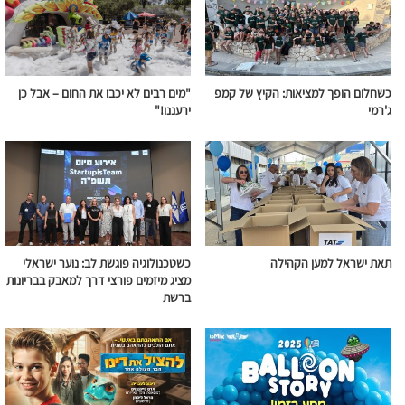
כשחלום הופך למציאות: הקיץ של קמפ
"מים רבים לא יכבו את החום – אבל כן
ג'רמי
ירעננו!"
תאת ישראל למען הקהילה
כשטכנולוגיה פוגשת לב: נוער ישראלי
מציג מיזמים פורצי דרך למאבק בבריונות
ברשת