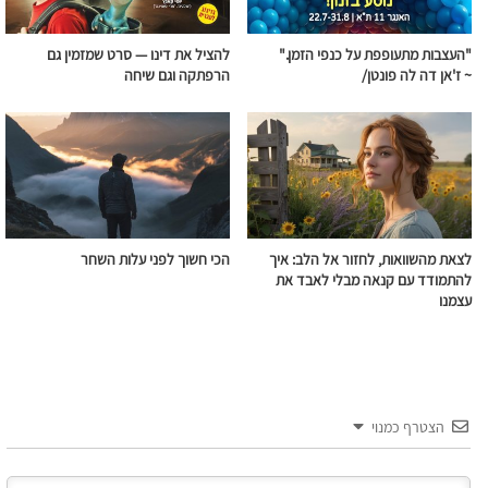
"העצבות מתעופפת על כנפי הזמן."
להציל את דינו — סרט שמזמין גם
~ ז'אן דה לה פונטן/
הרפתקה וגם שיחה
לצאת מהשוואות, לחזור אל הלב: איך
הכי חשוך לפני עלות השחר
להתמודד עם קנאה מבלי לאבד את
עצמנו
הצטרף כמנוי