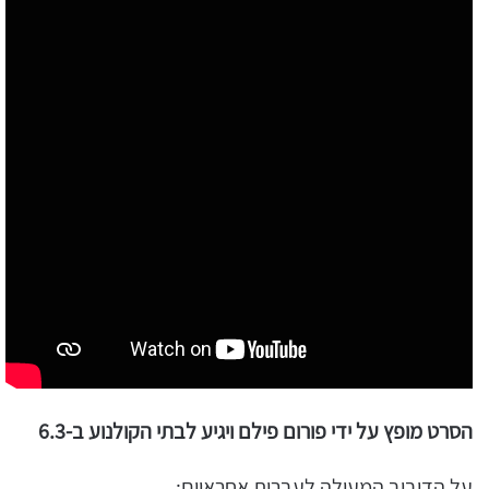
הסרט מופץ על ידי פורום פילם ויגיע לבתי הקולנוע ב-6.3
על הדיבוב המעולה לעברית אחראיים: