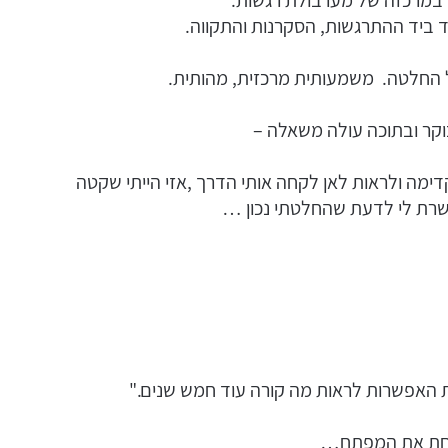
יד ביד ההתרגשות, הסקרנות והתקווה.
בל החלטה. משמעותית מרכזית, מהותית.
וקר ובתוכה עולה משאלה –
דימה ולראות לאן לקחה אותי הדרך ,אזי הייתי שקטה
פשרת לי לדעת שהחלטתי נכון …
 האפשרות לראות מה קורה עוד חמש שנים."
וקחת את המפתח…