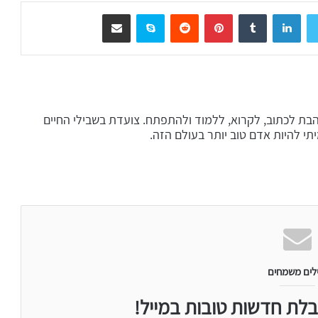
LinkedIn
Tumblr
Pinterest
Reddit
Skype
שיתוף דרך המייל
והבת לכתוב, לקרוא, ללמוד ולהתפתח. צועדת בשבילי החיים
י להיות אדם טוב יותר בעולם הזה.
לים משמחים
בלת חדשות טובות במייל!