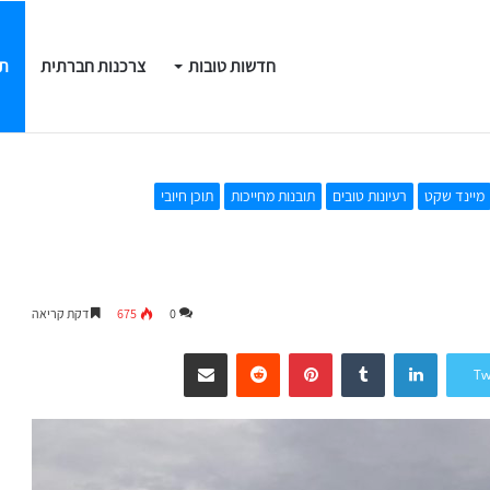
חדשות טובות
צרכנות חברתית
תו
℃
"לא רואות ממטר": עשר נשים שמאבדות את הראייה בוחרות לגרום לכולנו לראות אחרת
28
Tel Aviv
מיינד שקט
רעיונות טובים
תובנות מחייכות
תוכן חיובי
0
675
דקת קריאה
LinkedIn
Tumblr
Pinterest
Reddit
שיתוף דרך המייל
Tw