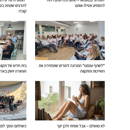
להפתיע אפילו אותנו
להרגיש שמחה בסב
קונדו
"לשתף עצמנו" המכינה להורים שמחזירה את
בית חדש של תקווה:
השייכות והתקווה
העשרה יושק בארו
לא מושלם – אבל אמיתי ולכן יקר
כשחלום הופך למצי