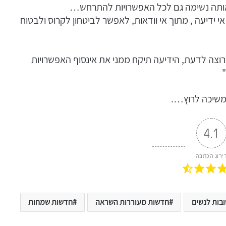
באותה נשימה גם לכל האפשרויות להתרחש…
 ידיעה , מתוך אי וודאות, לאפשר לביטחון לקרוס ולבטוח
א רוצה לדעת, הידיעה תיקח ממני את אינסוף האפשרויות
ממשיכה לרוץ….
4.1
ירוג הכתבה
בות לנשים
חדשות מעוררות השראה
חדשות שמחות