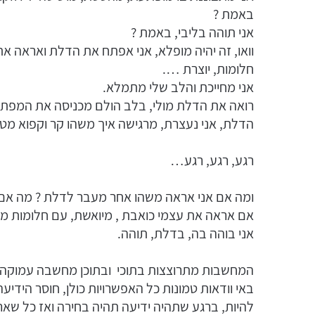
באמת ?
אני תוהה בליבי, באמת ?
וואו, זה יהיה מופלא, אני אפתח את הדלת ואראה 
חלומות, יוצרת ….
אני מחייכת והלב שלי מתמלא.
רואה את הדלת מולי, בלב הולם מכניסה את המפתח 
הדלת, אני נעצרת, מרגישה איך משהו קר וקפוא מטפ
רגע, רגע, רגע…
ומה אם אני אראה משהו אחר מעבר לדלת ? מה אם
אם אראה את עצמי כואבת , מיואשת, עם חלומות מנ
אני בוהה בה, בדלת, תוהה.
המחשבות מתרוצצות בתוכי ובתוכן מחשבה עמוקה-
באי וודאות טמונות כל האפשרויות כולן, חוסר הידי
להיות, ברגע שתהיה ידיעה תהיה בחירה ואז כל שאר