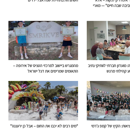
יבה שבה חיים" — מארי
 מועדון חברתי לוותיקי נתיב
מהמגרש ביישוב למרכזי הטניס של אירופה –
ע קהילתי מרגש
התאומים שמרימים את דגל ישראל
אות: הקיץ של קמפ ג'רמי
"מים רבים לא יכבו את החום – אבל כן ירעננו!"