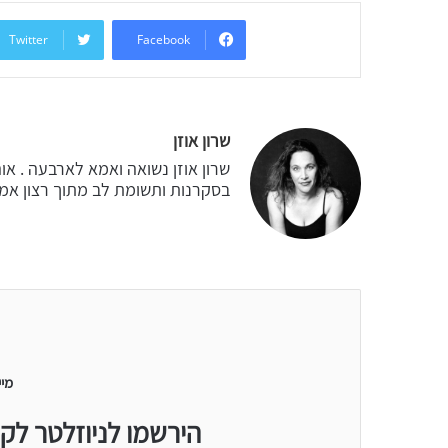
Twitter
Facebook
שרון אוזן
שרון אוזן נשואה ואמא לארבעה . א
בסקרנות ותשומת לב מתוך רצון אמית
מיי
הירשמו לניוזלטר לק