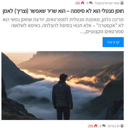
שחר ישראל בוטבול
0
190
חוסן מנטלי הוא לא סיסמה – הוא שריר שאפשר (וצריך) לאמן
מרינה גלמן, מאמנת מנטלית לספורטאים, יודעת שחוסן נפשי הוא
לא "אקסטרה" – אלא תנאי בסיסh להצלחה. כאימא לשלושה
ספורטאים מקצועיים,…
קרא עוד
עדן טרוס
0
295