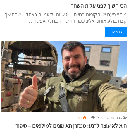
הכי חשוך לפני עלות השחר
מידיי פעם יש תקופות בחיים – אישיות ולאומיות כאחד – שהחושך
קצת בולע אותנו אליו, כמו חור שחור בחלל אפשר…
קרא עוד
שחר ישראל בוטבול
0
97
הוא לא עוצר לרגע: ממזרן האימונים למילואים – סיפורו