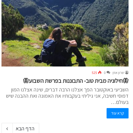
שרון אוזן
0
525
🦋חילוניה מבית טוב- התבוננות בפרשת השבוע🦋
השביעי באוקטובר הפך אצלנו הרבה דברים, שינה אצלנו המון
דפוסי חשיבה, אני גיליתי בעקבותיו את האמונה ואת ההבנה שיש
בעולם…
קרא עוד
הדף הבא