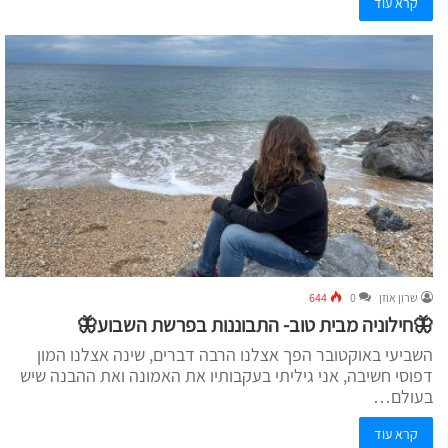
קרא עוד
שרון אוזן
0
644
🦋חילוניה מבית טוב- התבוננות בפרשת השבוע🦋
השביעי באוקטובר הפך אצלנו הרבה דברים, שינה אצלנו המון
דפוסי חשיבה, אני גיליתי בעקבותיו את האמונה ואת ההבנה שיש
בעולם…
קרא עוד