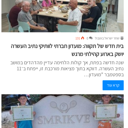
שחר ישראל בוטבול
0
131
בית חדש של תקווה: מועדון חברתי לוותיקי נתיב העשרה
יושק בארוע קהילתי מרגש
שנה חדשה בפתח, אך קולות הלחימה עדיין מהדהדים במושב
נתיב העשרה. דווקא בתוך מציאות מורכבת זו, ייפתח ב־11
בספטמבר "מועדון…
קרא עוד