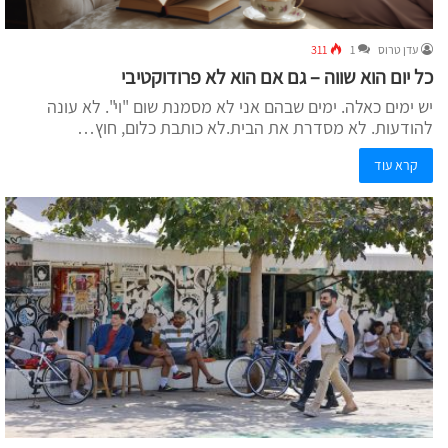
עדן טרוס
1
311
כל יום הוא שווה – גם אם הוא לא פרודוקטיבי
יש ימים כאלה. ימים שבהם אני לא מסמנת שום "וי". לא עונה
להודעות. לא מסדרת את הבית.לא כותבת כלום, חוץ…
קרא עוד