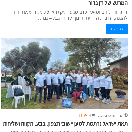
המרגש של דן גדור
דן גדור, לוחם ומאמן קרב מגע ותיק (דאן 5), מקדיש את חייו
להגנה, ערבות הדדית וחינוך לדור הבא – גם…
קרא עוד
שחר ישראל בוטבול
0
83
תאת ישראל נרתמת למען יישובי הצפון: צבע, תקווה ושליחות