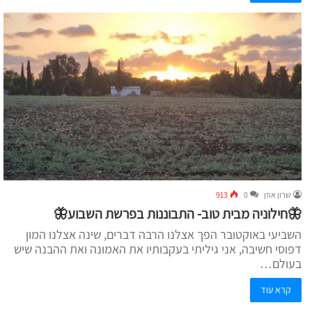
שרון אוזן
0
913
🦋חילוניה מבית טוב- התבוננות בפרשת השבוע🦋
השביעי באוקטובר הפך אצלנו הרבה דברים, שינה אצלנו המון
דפוסי חשיבה, אני גיליתי בעקבותיו את האמונה ואת ההבנה שיש
בעולם…
קרא עוד