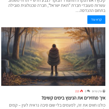
קיבוץ ראש הנקרה התעורר הבוקר לצבע חדש – תרתי משמע.
עשרות מעובדי חברת "תאת ישראל", חברה טכנולוגית מובילה
בתחום ההנדסה…
קרא עוד
עדן טרוס
0
213
איך מחזירים את הניצוץ בימים קשים?
כולנו חווים את זה, לפעמים בלי שום סיבה נראית לעין – קמים