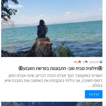
שרון אוזן
0
741
🦋חילוניה מבית טוב- התבוננות בפרשת השבוע🦋
השביעי באוקטובר הפך אצלנו הרבה דברים, שינה אצלנו המון
דפוסי חשיבה, אני גיליתי בעקבותיו את האמונה ואת ההבנה שיש
בעולם…
קרא עוד