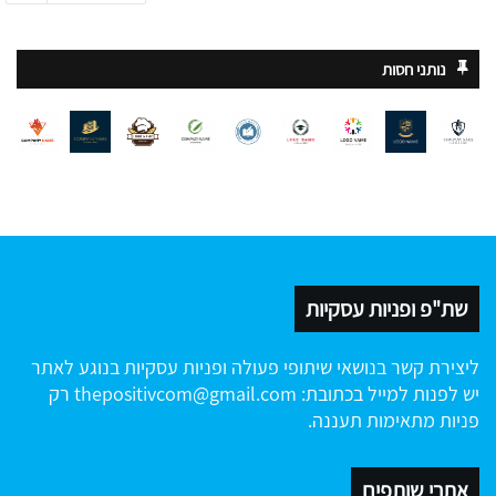
נותני חסות
שת"פ ופניות עסקיות
ליצירת קשר בנושאי שיתופי פעולה ופניות עסקיות בנוגע לאתר
יש לפנות למייל בכתובת:
thepositivcom@gmail.com
רק
פניות מתאימות תעננה.
אתרי שותפים