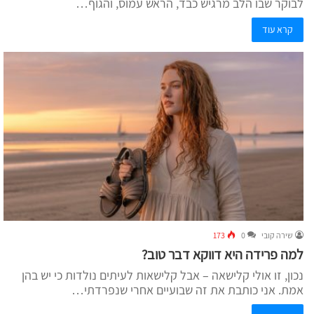
לבוקר שבו הלב מרגיש כבד, הראש עמוס, והגוף…
קרא עוד
שירה קובי
0
173
למה פרידה היא דווקא דבר טוב?
נכון, זו אולי קלישאה – אבל קלישאות לעיתים נולדות כי יש בהן
אמת. אני כותבת את זה שבועיים אחרי שנפרדתי…