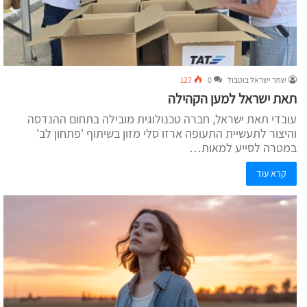
שחר ישראל בוטבול
0
127
תאת ישראל למען הקהילה
עובדי תאת ישראל, חברה טכנולוגית מובילה בתחום ההנדסה
והיצור לתעשיית התעופה ארזו סלי מזון בשיתוף 'פתחון לב'
במטרה לסייע למאות…
קרא עוד