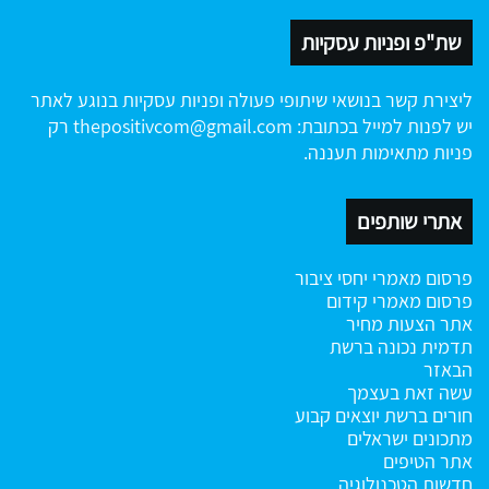
שת"פ ופניות עסקיות
ליצירת קשר בנושאי שיתופי פעולה ופניות עסקיות בנוגע לאתר
יש לפנות למייל בכתובת:
thepositivcom@gmail.com
רק
פניות מתאימות תעננה.
אתרי שותפים
פרסום מאמרי יחסי ציבור
פרסום מאמרי קידום
אתר הצעות מחיר
תדמית נכונה ברשת
הבאזר
עשה זאת בעצמך
חורים ברשת
יוצאים קבוע
מתכונים ישראלים
אתר הטיפים
חדשות הטכנולוגיה