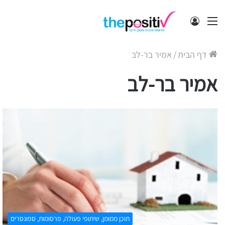
תפריט
התחבר
דף הבית
/
אמיר בר-לב
אמיר בר-לב
תוכן ממומן, שיתופי פעולה, פרסומות, ספונסרים