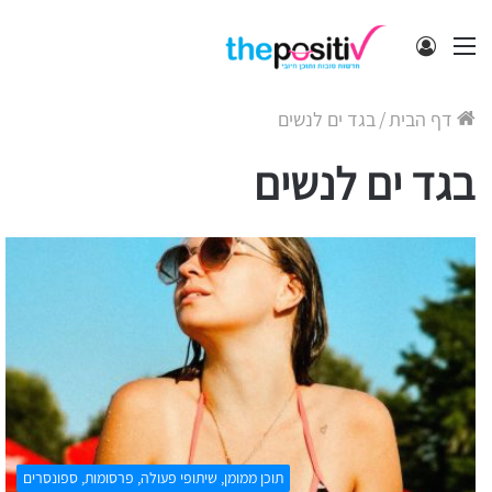
תפריט
התחבר
דף הבית
/
בגד ים לנשים
בגד ים לנשים
תוכן ממומן, שיתופי פעולה, פרסומות, ספונסרים