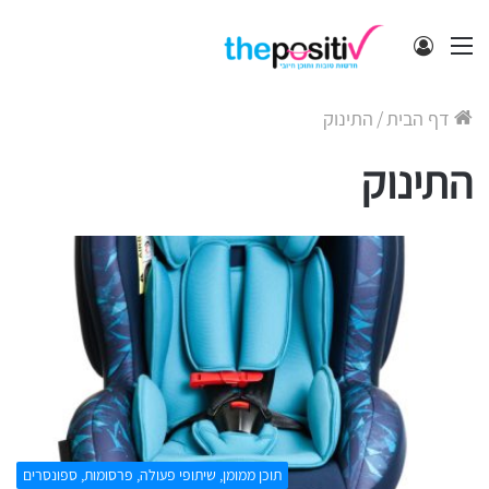
תפריט
התחבר
דף הבית
/
התינוק
התינוק
תוכן ממומן, שיתופי פעולה, פרסומות, ספונסרים