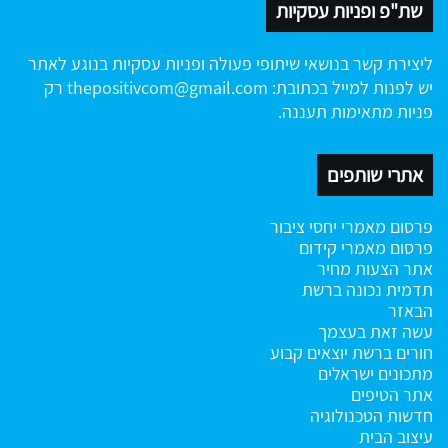
שת"פ ופניות עסקיות
ליצירת קשר בנושאי שיתופי פעולה ופניות עסקיות בנוגע לאתר
יש לפנות למייל בכתובת:
thepositivcom@gmail.com
רק
פניות מתאימות תעננה.
אתרי שותפים
פרסום מאמרי יחסי ציבור
פרסום מאמרי קידום
אתר הצעות מחיר
תדמית נכונה ברשת
הבאזר
עשה זאת בעצמך
חורים ברשת
יוצאים קבוע
מתכונים ישראלים
אתר הטיפים
חדשות הטכנולוגיה
עיצוב הבית