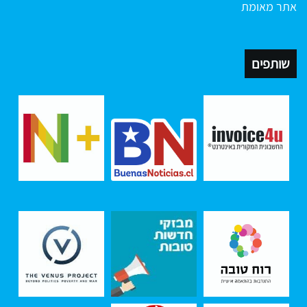
אתר מאומת
שותפים