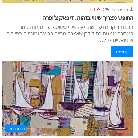
שירי שטויסל
0
448
החופש מצריך שינוי בזהות. דיפאק צ'ופרה
תובנת בוקר חדשה שהביאה שירי שטויסל עם תמונה מתוך
תערוכת אמנות כחול לבן שאצרה מרייה פרייגר ומונחית בסיורים
וירטואליים לכל…
קרא עוד
תובנת בוקר