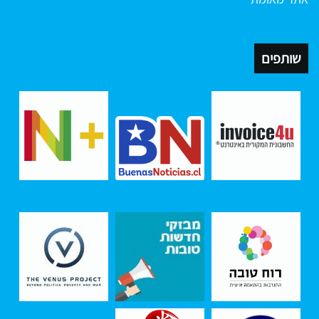
שותפים