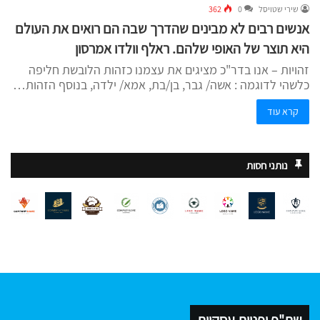
שירי שטויסל
0
362
אנשים רבים לא מבינים שהדרך שבה הם רואים את העולם
היא תוצר של האופי שלהם. ראלף וולדו אמרסון
זהויות – אנו בדר"כ מציגים את עצמנו כזהות הלובשת חליפה
כלשהי לדוגמה : אשה/ גבר, בן/בת, אמא/ ילדה, בנוסף הזהות…
קרא עוד
נותני חסות