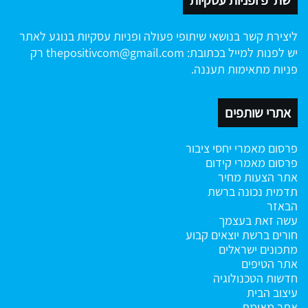
שת"פ ופניות עסקיות
ליצירת קשר בנושאי שיתופי פעולה ופניות עסקיות בנוגע לאתר
יש לפנות למייל בכתובת:
thepositivcom@gmail.com
רק
פניות מתאימות תעננה.
אתרי שותפים
פרסום מאמרי יחסי ציבור
פרסום מאמרי קידום
אתר הצעות מחיר
תדמית נכונה ברשת
הבאזר
עשה זאת בעצמך
חורים ברשת
יוצאים קבוע
מתכונים ישראלים
אתר הטיפים
חדשות הטכנולוגיה
עיצוב הבית
אתר מאומת