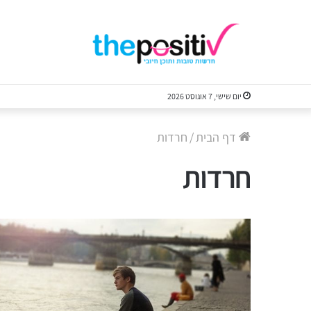
יום שישי, 7 אוגוסט 2026
דף הבית
/
חרדות
חרדות