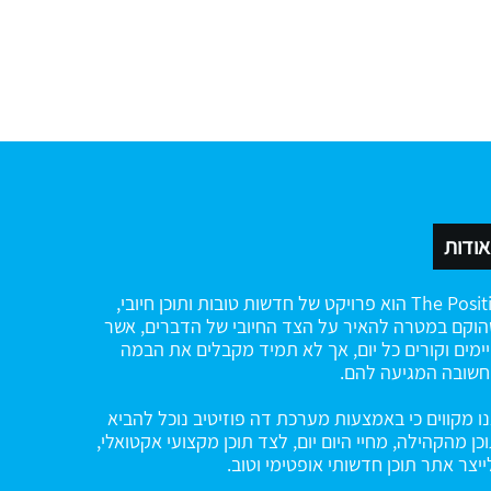
אודות
The Positiv הוא פרויקט של חדשות טובות ותוכן חיובי,
וקם במטרה להאיר על הצד החיובי של הדברים, אשר
ימים וקורים כל יום, אך לא תמיד מקבלים את הבמה
שובה המגיעה להם.
ו מקווים כי באמצעות מערכת דה פוזיטיב נוכל להביא
כן מהקהילה, מחיי היום יום, לצד תוכן מקצועי אקטואלי,
ייצר אתר תוכן חדשותי אופטימי וטוב.