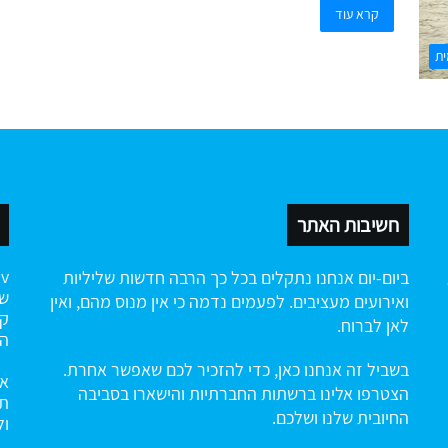
קרא עוד
ית
חשיבות האתר
ביום-יום אנחנו נתקלים בכל כך הרבה חדשות שליליות
שה
ואירועים מעציבים. לפעמים נדמה כי אין מנוס מהם, ואין
קי
לאן לברוח.
הח
בשביל זה אנחנו כאן, כדי להזכיר לכם שאפשר אחרת.
אנ
הצטרפו אלינו ברשתות החברתיות והישארו בסביבה
תו
החיובית שלנו ושלכם.
ול