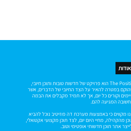
אודות
The Positiv הוא פרויקט של חדשות טובות ותוכן חיובי,
וקם במטרה להאיר על הצד החיובי של הדברים, אשר
ימים וקורים כל יום, אך לא תמיד מקבלים את הבמה
שובה המגיעה להם.
ו מקווים כי באמצעות מערכת דה פוזיטיב נוכל להביא
כן מהקהילה, מחיי היום יום, לצד תוכן מקצועי אקטואלי,
ייצר אתר תוכן חדשותי אופטימי וטוב.