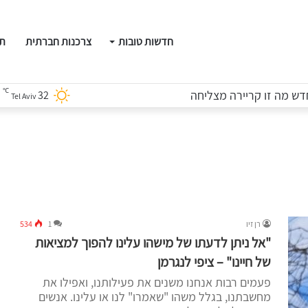
חדשות טובות
צרכנות חברתית
תו
℃
ש מה זו קריירה מצליחה
32
Tel Aviv
רן זיו
1
534
"אל ניתן לדעתו של מישהו עלינו להפוך למציאות
של חיינו" – ציפי לנגרמן
פעמים רבות אנחנו משנים את פעילותנו, ואפילו את
מחשבתנו, בגלל משהו "שאמרו" לנו או עלינו. אנשים