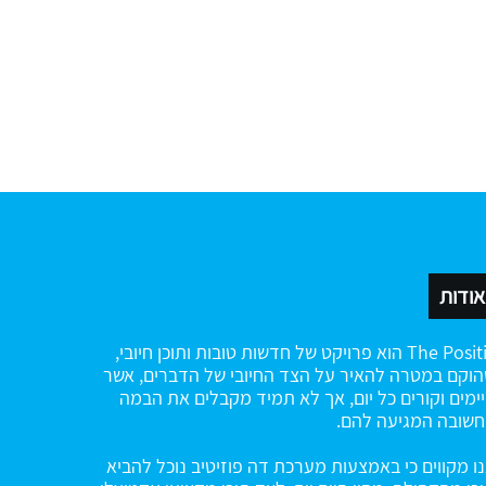
אודות
The Positiv הוא פרויקט של חדשות טובות ותוכן חיובי,
וקם במטרה להאיר על הצד החיובי של הדברים, אשר
ימים וקורים כל יום, אך לא תמיד מקבלים את הבמה
שובה המגיעה להם.
ו מקווים כי באמצעות מערכת דה פוזיטיב נוכל להביא