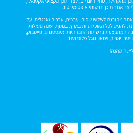
כן מהקהילה, מחיי היום יום, לצד תוכן מקצועי אקטואלי,
ייצר אתר תוכן חדשותי אופטימי וטוב.
תר מתורגם לשלוש שפות: עברית, ערבית ואנגלית, על
ת להגיע לכל האוכלוסיות בארץ. בנוסף, ישנה פעילות
ה המתבצעת ברשתות החברתיות: אינסטגרם, פייסבוק,
ויטר, יוטיוב, וימאו, גוגל פלוס ועוד.
ישה מהנה!