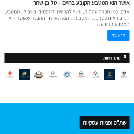
אושר הוא המטבע הקובע בחיים – טל בן-שחר
אדם, כמו חברה עסקית, עשוי להרוויח ולהפסיד. בשבילו, המטבע
הקובע אינו כסף,… המטבע… הוא האושר. ההבנה שאושר הוא
המטבע הקובע…
קרא עוד
נותני חסות
שת"פ ופניות עסקיות