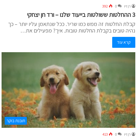
רן זיו
0
392
3 ההחלטות ששולטות בייעוד שלנו – ורד חן יצחקי
קבלת החלטות זה ממש כמו שריר. ככל שנתאמן עליו יותר – כך
נהיה טובים בקבלת החלטות טובות. איך? מפעילים את…
קרא עוד
תובנת בוקר
רן זיו
0
413