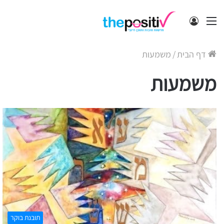
תפריט
התחבר
דף הבית
/
משמעות
משמעות
תובנת בוקר