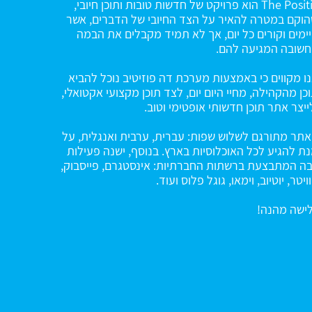
The Positiv הוא פרויקט של חדשות טובות ותוכן חיובי,
וקם במטרה להאיר על הצד החיובי של הדברים, אשר
ימים וקורים כל יום, אך לא תמיד מקבלים את הבמה
שובה המגיעה להם.
ו מקווים כי באמצעות מערכת דה פוזיטיב נוכל להביא
כן מהקהילה, מחיי היום יום, לצד תוכן מקצועי אקטואלי,
ייצר אתר תוכן חדשותי אופטימי וטוב.
תר מתורגם לשלוש שפות: עברית, ערבית ואנגלית, על
ת להגיע לכל האוכלוסיות בארץ. בנוסף, ישנה פעילות
ה המתבצעת ברשתות החברתיות: אינסטגרם, פייסבוק,
ויטר, יוטיוב, וימאו, גוגל פלוס ועוד.
ישה מהנה!