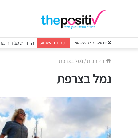
הדור שמגדיר מחד
תובנות השבוע
יום שישי, 7 אוגוסט 2026
דף הבית
/
נמל בצרפת
נמל בצרפת