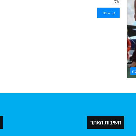
אל…
קרא עוד
ה
חשיבות האתר