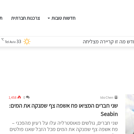
חדשות טובות
צרכנות חברתית
תו
℃
ש מה זו קריירה מצליחה
33
Tel Aviv
1,458
0
Ido Chen
שני חברים המציאו פח אשפה צף שמנקה את המים:
Seabin
שני חברים, גולשים מאוסטרליה עלו על רעיון מהפכני –
פח אשפה צף שמנקה את המים מכל הזבל שאנו פולטים