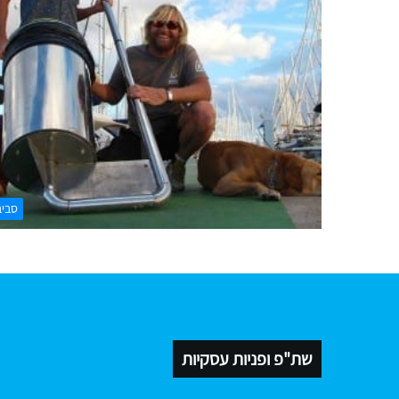
סביב
שת"פ ופניות עסקיות