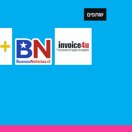
שותפים