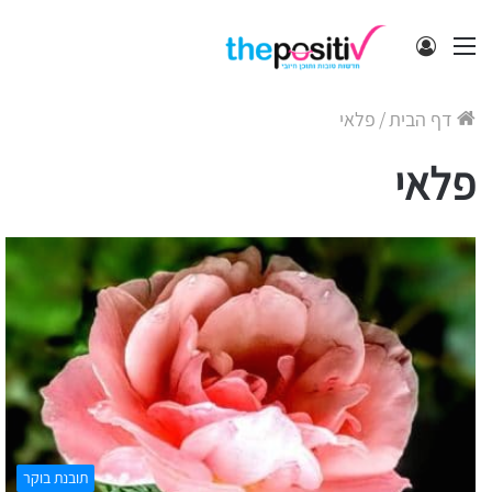
תפריט
התחבר
דף הבית
/
פלאי
פלאי
תובנת בוקר