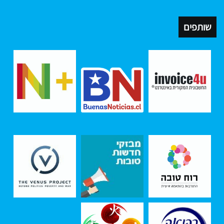
שותפים