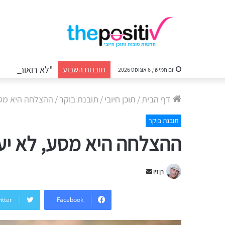
תובנות השבוע
יום חמישי, 6 אוגוסט 2026
דף הבית
/
תוכן חיובי
/
תובנת בוקר
/
ההצלחה היא מסע
תובנת בוקר
ההצלחה היא מסע, לא יע
Send
רן זיו
an
email
itter
Facebook