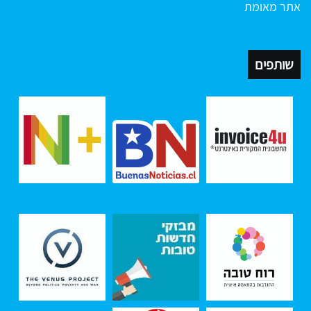
אתר מאומת
שותפים