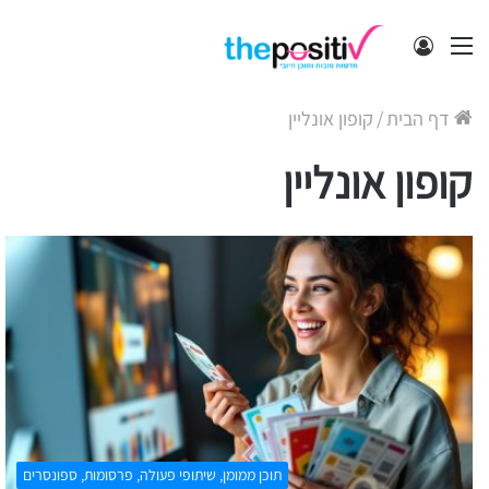
תפריט
התחבר
דף הבית
/
קופון אונליין
קופון אונליין
תוכן ממומן, שיתופי פעולה, פרסומות, ספונסרים