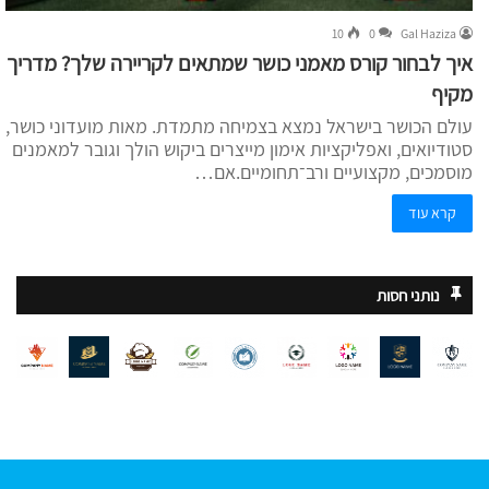
10
0
Gal Haziza
איך לבחור קורס מאמני כושר שמתאים לקריירה שלך? מדריך
מקיף
עולם הכושר בישראל נמצא בצמיחה מתמדת. מאות מועדוני כושר,
סטודיואים, ואפליקציות אימון מייצרים ביקוש הולך וגובר למאמנים
מוסמכים, מקצועיים ורב־תחומיים.אם…
קרא עוד
נותני חסות