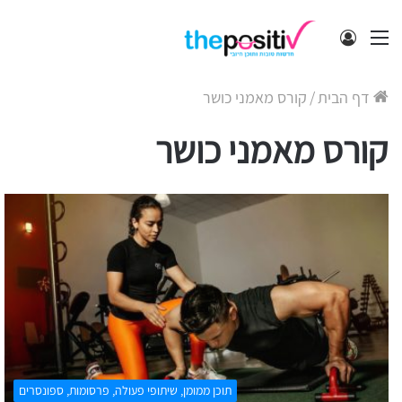
תפריט
התחבר
דף הבית
/
קורס מאמני כושר
קורס מאמני כושר
תוכן ממומן, שיתופי פעולה, פרסומות, ספונסרים