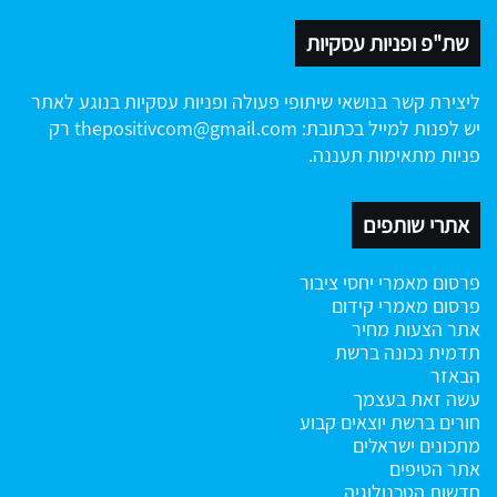
שת"פ ופניות עסקיות
ליצירת קשר בנושאי שיתופי פעולה ופניות עסקיות בנוגע לאתר
יש לפנות למייל בכתובת:
thepositivcom@gmail.com
רק
פניות מתאימות תעננה.
אתרי שותפים
פרסום מאמרי יחסי ציבור
פרסום מאמרי קידום
אתר הצעות מחיר
תדמית נכונה ברשת
הבאזר
עשה זאת בעצמך
חורים ברשת
יוצאים קבוע
מתכונים ישראלים
אתר הטיפים
חדשות הטכנולוגיה