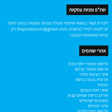
שת"פ ופניות עסקיות
ליצירת קשר בנושאי שיתופי פעולה ופניות עסקיות בנוגע לאתר
יש לפנות למייל בכתובת:
thepositivcom@gmail.com
רק
פניות מתאימות תעננה.
אתרי שותפים
פרסום מאמרי יחסי ציבור
פרסום מאמרי קידום
אתר הצעות מחיר
תדמית נכונה ברשת
הבאזר
עשה זאת בעצמך
חורים ברשת
יוצאים קבוע
מתכונים ישראלים
אתר הטיפים
חדשות הטכנולוגיה