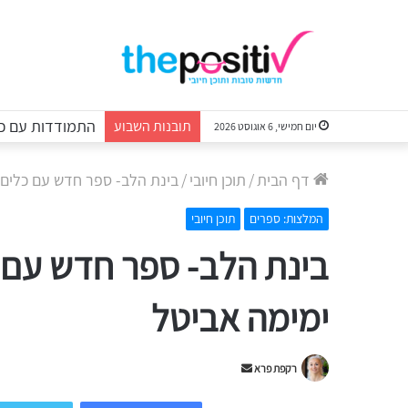
התמודדות עם כא
תובנות השבוע
יום חמישי, 6 אוגוסט 2026
דף הבית
/
תוכן חיובי
/
בינת הלב- ספר חדש עם כלים
המלצות: ספרים
תוכן חיובי
בינת הלב- ספר חדש עם
ימימה אביטל
Send
רקפת פרא
an