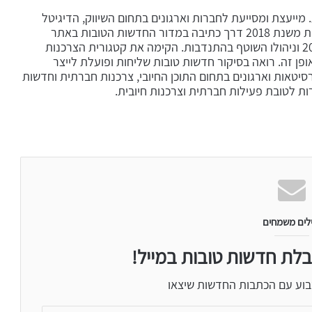
 מייעצת ומסייעת לחברות וארגונים בתחום השיווק, הדיגיטל
והתוכן. עוסקת בכתיבת חדשות טובות משנת 2018 דרך כתיבה במדור החדשות הטובות באתר
Mako ועריכת האתר מאז ינואר 2019 וניהולו השוטף בהתנדבות. הקימה את קטגורית הצרכנות
ן זה. רואה בסיקור חדשות טובות שליחות ופועלת לייצר
יטאות וארגונים בתחום התוכן החיובי, צרכנות חברתית וחדשות
רות לטובת פעילות חברתית וצרכנות חיובית.
לים משמחים
בלת חדשות טובות במייל!
בוע עם הכתבות החדשות שיצאו