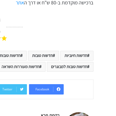
ברכישה מוקדמת ב-80 ש"ח או דרך ה
אתר
ד
חדשות חיוביות
חדשות טובות
חדשות טובות
חדשות טובות למבוגרים
חדשות מעוררות השראה
Twitter
Facebook
רקפת פרא