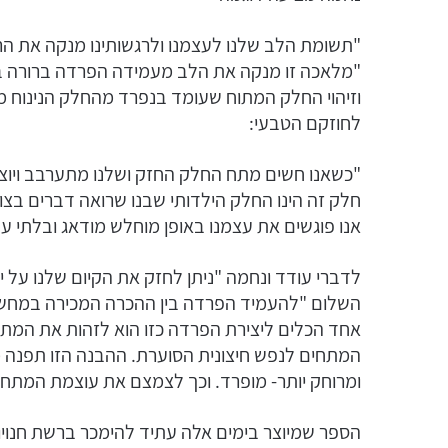
"תשומת הלב שלנו לעצמנו ולרגשותינו מנקה את הר
"מלאכה זו מנקה את הלב מעמידה הפרדה ברורה בי
וזיהוי החלק המתוח שעומד בנפרד מהחלק הנינוח מ
לחוזקם הטבעי:
"כשאנו חשים מתח החלק החזק ושלנו מתערבב ויוצ
חלק זה הינו החלק הילדותי שבנו שרואה דברים בצו
אנו פוגשים את עצמנו באופן מוחלש מודאג ובלתי עניי
לדברי עודד ונחמה "ניתן לחזק את הקיום שלנו על
השלום "להעמיד הפרדה בין ההכרה המכירה במחשב
אחד הכלים ליצירת הפרדה כזו הוא לזהות את המתחי
המתחים לנפש חיצונית הסוערת. ההבנה הזו תפנה
ומרוחק יותר- מופרד. וכך לצמצם את עוצמת המתח ש
הספר שמיוצר בימים אלה עתיד להימכר ברשת חנויו