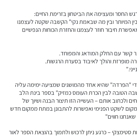
גש החסר ומעצימה את הביטחון בזרימת החיים:
ן המיותר ובין מה שבאמת נקי" הקשבה שקטה לעצמנו
אפשרת חיבור חוזר לעצמנו והחזרת הכוחות הנפשיים
ר קשר עם החלק המודאג והמפוחד.
רה מופרזת והולך לאיבוד בסערת הרגשות.
ני."
 ידי "הפרדה" שהיא אחד מהמושגים שמציעה ימימה עליה
ה הטובה לבין הכרת העומס כמזיק" בספר בינת הלב
ם ולכתוב אותם – העשייה הזו תיצור הבנה ושיוך של
 מקום לשקט הפנימי ואפשרות להתבונן במתח ממקום חדש
אנחנו חווים"
ת סטימצקי – כרגע ניתן לרכוש ולתמוך בהוצאת הספר לאור