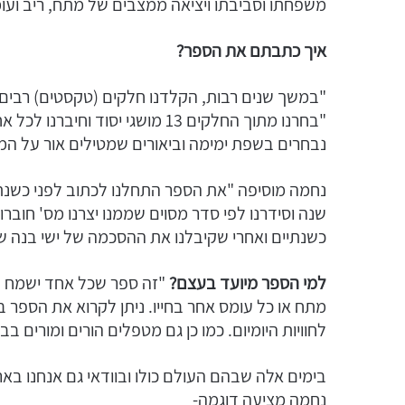
משפחתו וסביבתו ויציאה ממצבים של מתח, ריב ועומ
איך כתבתם את הספר?
"במשך שנים רבות, הקלדנו חלקים (טקסטים) רבים
"בחרנו מתוך החלקים 13 מושגי יס
נבחרים בשפת ימימה וביאורים שמטילים אור על המו
שנה וסידרנו לפי סדר מסוים שממנו יצרנו מס' חוברות
כשנתיים ואחרי שקיבלנו את ההסכמה של ישי בנה של
למי הספר מיועד בעצם?
"זה ספר שכל אחד ישמח שיה
מתח או כל עומס אחר בחייו. ניתן לקרוא את הספר 
לחוויות היומיום. כמו כן גם מטפלים הורים ומורים בב
בימים אלה שבהם העולם כולו ובוודאי גם אנחנו בא
נחמה מציעה דוגמה-