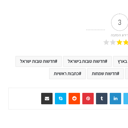
3
ירוג הכתבה
 בארץ
חדשות טובות בישראל
חדשות טובות ישראל
חדשות שמחות
כתבות ראשיות
LinkedIn
Tumblr
Pinterest
Reddit
Skype
שיתוף דרך המייל