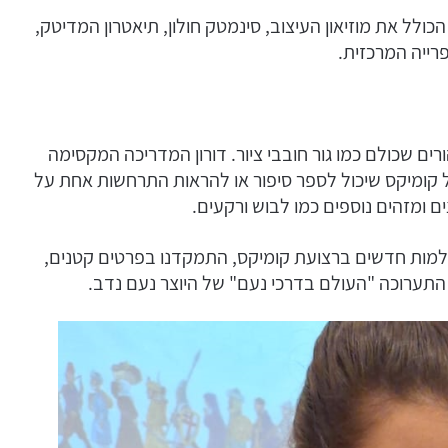
כולל את מוזיאון העיצוב, סינמטק חולון, תיאטרון המדיטק,
רייה המרכזית.
רים שכולם כמו גור חובבי ציור. דורון המדריכה המקסימה
ל קומיקס שיכול לספר סיפור או להראות התרחשות אחת על
 ומזהים נוספים כמו לבוש ורקעים.
ולמות חדשים ברצועת קומיקס, התמקדנו בפרטים קטנים,
התערוכה "העולם בדרכי נעם" של היוצר נעם נדב.