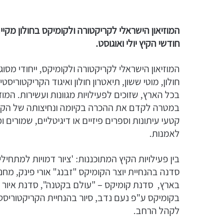
המוזיאון הישראלי לקריקטורה ולקומיקס בחולון מקי
חודשי הקיץ יולי ואוגוסט.
המוזיאון הישראלי לקריקטורה ולקומיקס, ייחודי מס
חולון, מוטי ששון, תיאטרון חולון ואיגוד הקריקטורי
בכל הארץ, שזוכים לפעילויות מגוונות ועשירות. המ
במטרה לקדם את ההכרה בקיומה ונחיצותה של הקריקטו
קטעי עיתונות וספרים פיזיים או דיגיטליים, שמורים
לאמנות.
בין פעילויות הקיץ המתוכננות: 'ציור דמויות למתחיל
סדנה בהנחיית יוצר הקומיקס "זבנג" אורי פינק, מחנה
בארץ, סדנת קומיקס – "עולם בקטנה", סדנת איור וק
בקומיקס ע"פ נעם נדב, סיור בהנחיית הקריקטוריסט 
לקהל הרחב.