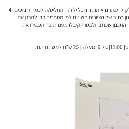
אחרי ההסבר הקצר והמעניין הילדים קיבלו דף מחולק לריבועים אותו גזרו וכל ילד/ה החליט/ה לכמה ריבועים 4-
ן כתוב של הציורים השונים לפי מספרים כדי לתכנן את
פי התכנון שכתבו ולבסוף קיבלו מסגרת בה העבירו את
ף.ת.