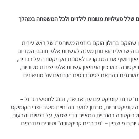
ים שלל פעילויות מגוונות לילדים ולכל המשפחה במהלך
וגו שהוקם בחולון הוקם ביוזמה משותפת של ראש עירית
סטים הישראלי והוא נותן מענה לעשרות אלפי חובבי המדיום
וזיאון חושף את המבקרים לאמנות הקריקטורה על רבדיה,
רה. בארכיון המוזיאון עשרות אלפי יצירות מקוריות,
 ומאורגנים בהתאם לסטנדרטים הגבוהים של מוזיאונים
ים' סדנת קומיקס עם ערן אביאני, זבנג לחופש הגדול –
 קומיקס וחיות, מרתון לנוער בהנחיית מיטב יוצרי הקומיקס
ריקטורה בהנחיית המאייר דודי שמאי, על דמויות והבעות
יותם פישביין – "מדברים קריקטורה" וסיורים מודרכים