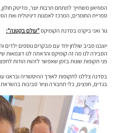
המוזיאון משתייך למתחם תרבות יוצר, מדיטק חולון, ה
ספריית החומרים, המרכז לאמנות דיגיטלית ואת הספ
גור ואני ביקרנו בסדנת הקומיקס
"עולם בקטנה":
ישבנו סביב שולחן יחד עם מבקרים נוספים ילדים והו
הסבירה לנו מה זה קומיקס והראתה לנו דוגמאות ש
פני תקופות שונות בזמן שאפשר לזהות הודות לחפצים
בסדנה צללנו לתקופות לאורך ההיסטוריה ובראנו ע
בגדים, חפצים, כלי תחבורה וציור סביבות בהשראת 