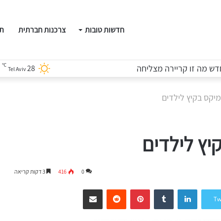
חדשות טובות
צרכנות חברתית
תו
℃
ש מה זו קריירה מצליחה
28
Tel Aviv
מיקס בקיץ לילדים
יץ לילדים
0
416
3 דקות קריאה
LinkedIn
Tumblr
Pinterest
Reddit
שיתוף דרך המייל
Tw