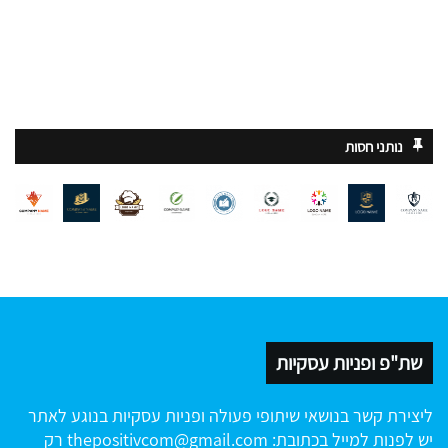
נותני חסות
שת"פ ופניות עסקיות
ליצירת קשר בנושאי שיתופי פעולה ופניות עסקיות בנוגע לאתר
יש לפנות למייל בכתובת:
thepositivcom@gmail.com
רק