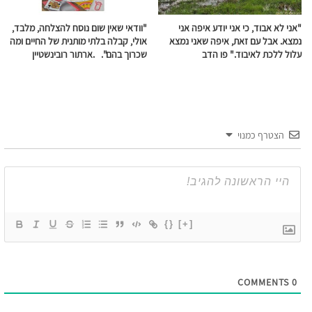
"אני לא אבוד, כי אני יודע איפה אני
"וודאי שאין שום נוסח להצלחה, מלבד,
נמצא. אבל עם זאת, איפה שאני נמצא
אולי, קבלה בלתי מותנית של החיים ומה
עלול ללכת לאיבוד." פו הדב
שכרוך בהם". .ארתור רובינשטיין
הצטרף כמנוי
{}
[+]
COMMENTS
0