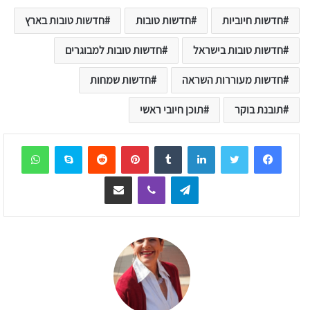
חדשות חיוביות
חדשות טובות
חדשות טובות בארץ
חדשות טובות בישראל
חדשות טובות למבוגרים
חדשות מעוררות השראה
חדשות שמחות
תובנת בוקר
תוכן חיובי ראשי
sApp
Skype
Reddit
Pinterest
Tumblr
LinkedIn
Telegram
Viber
שיתוף דרך המייל