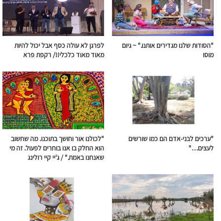
"הסודות שלנו מגדירים אותנו." ~
גיום
לפרגן לא עולה כסף אבל יכול להיות
מוסו
מאוד מאוד כלכלי!!/ רקפת פרא
"ערכים לבני-אדם הם כמו שורשים
"לכולנו אור וחושך בתוכנו. מה שחשוב
לעצים…"
הוא החלק בו אנו בוחרים לפעול. זה מי
שאנחנו באמת." / ג'יי קיי רולינג