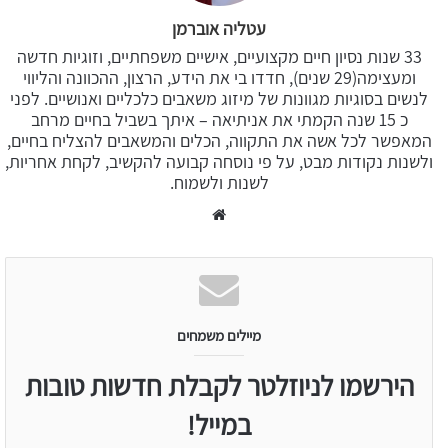
עטליה אוברמן
33 שנות נסיון חיים מקצועיים, אישיים משפחתיים, וזוגיות חדשה
ומעצימה(29 שנים), חדדו בי את הידע, הרצון, ההכוונה והליווי
לנשים בסוגיות מגוונות של מיזוג משאבים כלכליים ואנושיים. לפני
כ 15 שנה הקמתי את אניתיאה – איתך בשביל בחיים מרחב
המאפשר לכל אשה את התקווה, הכלים והמשאבים להצליח בחיים,
ולשנות נקודות מבט, על פי נוסחה קבועה להקשיב, לקחת אחריות,
לשנות ולשמוח.
Website
מיילים משמחים
הירשמו לניוזלטר לקבלת חדשות טובות
במייל!