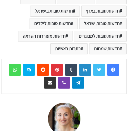
חדשות טובות בארץ
חדשות טובות בישראל
חדשות טובות ישראל
חדשות טובות לילדים
חדשות טובות למבוגרים
חדשות מעוררות השראה
חדשות שמחות
כתבות ראשיות
sApp
Skype
Reddit
Pinterest
Tumblr
LinkedIn
Telegram
Viber
שיתוף דרך המייל