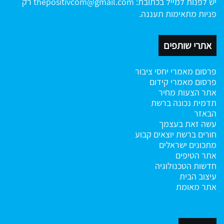
יש לפנות למייל בכתובת:
thepositivcom@gmail.com
רק
פניות מתאימות תעננה.
אתרי שותפים
פרסום מאמרי יחסי ציבור
פרסום מאמרי קידום
אתר הצעות מחיר
תדמית נכונה ברשת
הבאזר
עשה זאת בעצמך
חורים ברשת
יוצאים קבוע
מתכונים ישראלים
אתר הטיפים
חדשות הטכנולוגיה
עיצוב הבית
אתר מאומת