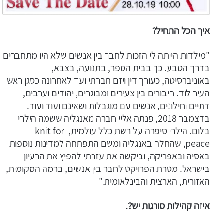
איך הכל התחיל?
"מילדות הייתה לי הזכות לחבר בין אנשים שלא היו מתחברים
בדרך הטבע. כך בבית הספר, בתנועה, בצבא,
באוניברסיטה, כעורך דין ויזם חברתי ועד לאחרונה כסגן ראש
העיר לוד. חיבורים בין צעירים ומבוגרים, יהודים וערבים,
דתיים וחילונים, אנשים עם מוגבלות ושאינם ועוד ועוד.
בדצמבר 2018, פנתה אליי חברה מאנגליה ששמה הילרי
בלום. הילרי סיפרה על רשת כלל עולמית, knit for
peace, שהחלה באנגליה ומשם התפתחה למדינות נוספות
באסיה ובאפריקה, וביקשה את עזרתי להפיץ את הרעיון
בישראל. מטרת הפרויקט לחבר בין אנשים, ברמה המקומית,
האזורית, הארצית והבינלאומית."
איזה קהילות סורגות יש?.