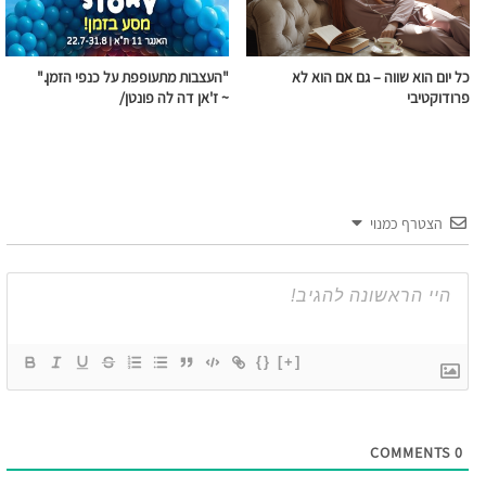
כל יום הוא שווה – גם אם הוא לא
"העצבות מתעופפת על כנפי הזמן."
פרודוקטיבי
~ ז'אן דה לה פונטן/
הצטרף כמנוי
{}
[+]
COMMENTS
0