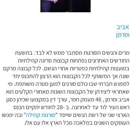
אביב
וסרמן
מרים והנשים הסורגות מסתבר ממש לא לבד. בתשעת
החודשים האחרונים נפתחות קבוצות סריגה קהילתיות
במועצות קהילתיות כפטריות אחרי הגשם. לכל קבוצה מרקם
שונה אך המשותף לכל הקבוצות הוא הרצון להתכנס יחד
למפגש חברתי שבו כולם סורגים למען מטרה משותפת. מי
שאחראי ליצירתן של הקבוצות השונות מאחורי הקלעים הוא
אביב וסרמן , 46 מעמק חפר, עורך דין במקצועו שכיהן כסגן
ראש העיר לוד עד לאחרונה. ב -28 לחודש יתקיים הכנס
הארצי שני של רשת הנשים שייסד "
סורגות קהילה
" ובה יפגשו
העוסקים השונים במלאכה מכל הארץ אלו עם אלו.