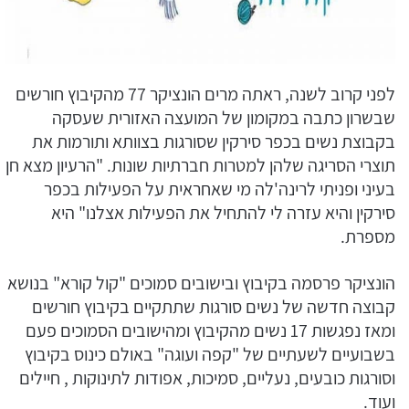
לפני קרוב לשנה, ראתה מרים הונציקר 77 מהקיבוץ חורשים
שבשרון כתבה במקומון של המועצה האזורית שעסקה
בקבוצת נשים בכפר סירקין שסורגות בצוותא ותורמות את
תוצרי הסריגה שלהן למטרות חברתיות שונות. "הרעיון מצא חן
בעיני ופניתי לרינה'לה מי שאחראית על הפעילות בכפר
סירקין והיא עזרה לי להתחיל את הפעילות אצלנו" היא
מספרת.
הונציקר פרסמה בקיבוץ ובישובים סמוכים "קול קורא" בנושא
קבוצה חדשה של נשים סורגות שתתקיים בקיבוץ חורשים
ומאז נפגשות 17 נשים מהקיבוץ ומהישובים הסמוכים פעם
בשבועיים לשעתיים של "קפה ועוגה" באולם כינוס בקיבוץ
וסורגות כובעים, נעליים, סמיכות, אפודות לתינוקות , חיילים
ועוד.