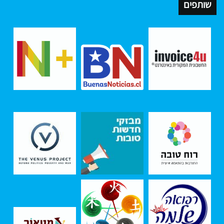
שותפים