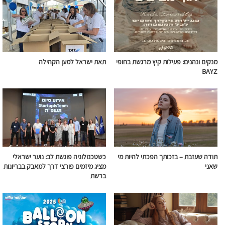
מנקים ונהנים: פעילות קיץ מרגשת בחופי
תאת ישראל למען הקהילה
BAYZ
תודה שעזבת – בזכותך הפכתי להיות מי
כשטכנולוגיה פוגשת לב: נוער ישראלי
שאני
מציג מיזמים פורצי דרך למאבק בבריונות
ברשת