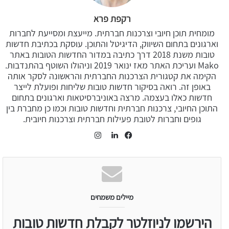
רקפת פרא
מומחית תוכן חיובי וצרכנות חברתית. מייעצת ומסייעת לחברות
וארגונים בתחום השיווק, הדיגיטל והתוכן. עוסקת בכתיבת חדשות
טובות משנת 2018 דרך כתיבה במדור החדשות הטובות באתר
Mako ועריכת האתר מאז ינואר 2019 וניהולו השוטף בהתנדבות.
הקימה את קטגורית הצרכנות החברתית והראשונה לסקר אותה
באופן זה. רואה בסיקור חדשות טובות שליחות ופועלת לייצר
חדשות כאלו בעצמה. מרצה באוניברסיטאות וארגונים בתחום
התוכן החיובי, צרכנות חברתית וחדשות טובות וכמו כן מחברת בין
גופים וחברות לטובת פעילות חברתית וצרכנות חיובית.
Instagram
LinkedIn
Facebook
מיילים משמחים
הירשמו לניוזלטר לקבלת חדשות טובות